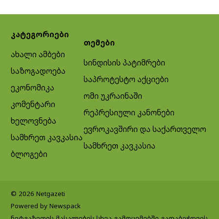
კატეგორიები
თემები
ახალი ამბები
სინდისის პატიმრები
საზოგადოება
საპროტესტო აქციები
ეკონომიკა
ომი უკრაინაში
კომენტარი
რეპრესიული კანონები
ხელოვნება
ევროკავშირი და საქართველო
სამხრეთ კავკასია
სამხრეთ კავკასია
ბლოგები
© 2026 Netgazeti
Powered by Newspack
ნეტგაზეთის მასალების სხვა გამოცემებში გადაბეჭდვის