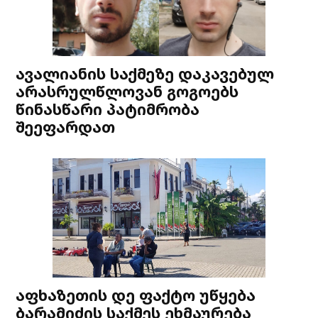
ავალიანის საქმეზე დაკავებულ
არასრულწლოვან გოგოებს
წინასწარი პატიმრობა
შეეფარდათ
აფხაზეთის დე ფაქტო უწყება
ბარამიძის საქმეს ეხმაურება