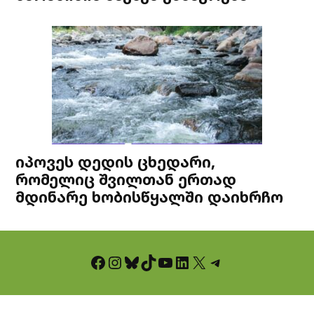
იპოვეს დედის ცხედარი,
რომელიც შვილთან ერთად
მდინარე ხობისწყალში დაიხრჩო
Facebook
Instagram
Bluesky
TikTok
YouTube
LinkedIn
X
Telegram