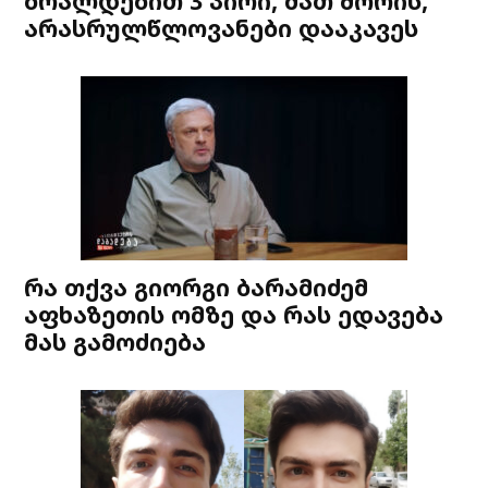
ბრალდებით 3 პირი, მათ შორის,
არასრულწლოვანები დააკავეს
რა თქვა გიორგი ბარამიძემ
აფხაზეთის ომზე და რას ედავება
მას გამოძიება