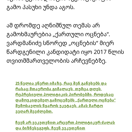
გამო პასუხი უნდა აგოს.
ამ დრომდე აღნიშნულ თემას არ
გამოხმაურებია „ქართული ოცნება“.
ვარდმანიძე სწორედ „ოცნების“ მიერ
წარდგენილი კანდიდატი იყო 2017 წლის
თვითმმართველობის არჩევნებზე.
25 წელია ვწერთ იმაზე, რაც შენ გაწუხებს და
რასაც მთავრობა გიმალავს, თუმცა დღეს,
რეპრესიული პოლიტიკის პირობებში, როდესაც
დამოუკიდებელ გამოცემებს „ქართული ოცნება“
შემოსავლის წყაროს უკეტავს, ამას მარტო
ვეღარ შევძლებთ.
ჩვენ არ ვეკუთვნით არცერთ პოლიტიკურ ძალას
და ბიზნესჯგუფს. ჩვენ ვეკუთვნით