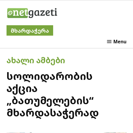
Skip
Netgazeti
to
content
მხარდაჭერა
Menu
POSTED
ᲐᲮᲐᲚᲘ ᲐᲛᲑᲔᲑᲘ
IN
სოლიდარობის
აქცია
„ბათუმელების“
მხარდასაჭერად