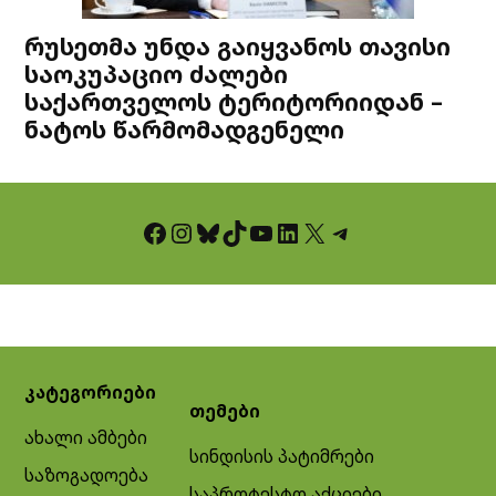
რუსეთმა უნდა გაიყვანოს თავისი
საოკუპაციო ძალები
საქართველოს ტერიტორიიდან –
ნატოს წარმომადგენელი
Facebook
Instagram
Bluesky
TikTok
YouTube
LinkedIn
X
Telegram
კატეგორიები
თემები
ახალი ამბები
სინდისის პატიმრები
საზოგადოება
საპროტესტო აქციები