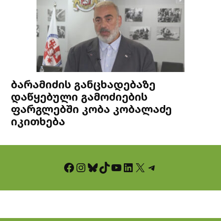
ბარამიძის განცხადებაზე
დაწყებული გამოძიების
ფარგლებში კობა კობალაძე
იკითხება
Facebook
Instagram
Bluesky
TikTok
YouTube
LinkedIn
X
Telegram