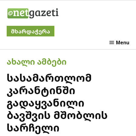
Skip
Netgazeti
to
content
მხარდაჭერა
Menu
POSTED
ᲐᲮᲐᲚᲘ ᲐᲛᲑᲔᲑᲘ
IN
სასამართლომ
კარანტინში
გადაყვანილი
ბავშვის მშობლის
სარჩელი