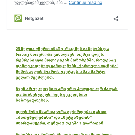
25 წელია ვწერთ იმაზე, რაც შენ გაწუხებს და
რასაც მთავრობა გიმალავს, თუმცა დღეს,
რეპრესიული პოლიტიკის პირობებში, როდესაც
დამოუკიდებელ გამოცემებს „ქართული ოცნება“
შემოსავლის წყაროს უკეტავს, ამას მარტო
ვეღარ შევძლებთ.
ჩვენ არ ვეკუთვნით არცერთ პოლიტიკურ ძალას
და ბიზნესჯგუფს. ჩვენ ვეკუთვნით
საზოგადოებას.
დღეს შენი მხარდაჭერა გვჭირდება:
გახდი
„ბათუმელებისა“ და „ნეტგაზეთის“
მხარდამჭერი
,
თუნდაც თვეში 1 ლარიდან.
წესებსა და პირობებს დეტალურად შეგიძლია