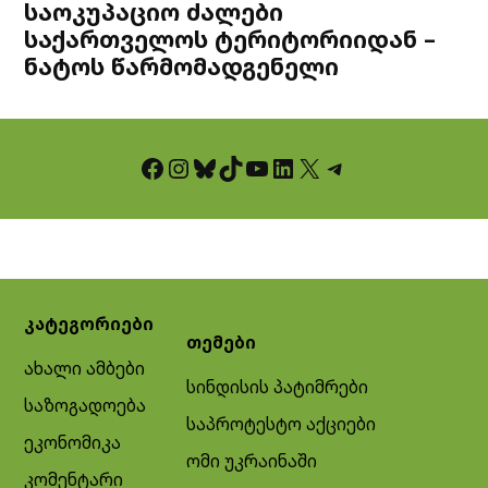
საოკუპაციო ძალები
საქართველოს ტერიტორიიდან –
ნატოს წარმომადგენელი
Facebook
Instagram
Bluesky
TikTok
YouTube
LinkedIn
X
Telegram
კატეგორიები
თემები
ახალი ამბები
სინდისის პატიმრები
საზოგადოება
საპროტესტო აქციები
ეკონომიკა
ომი უკრაინაში
კომენტარი