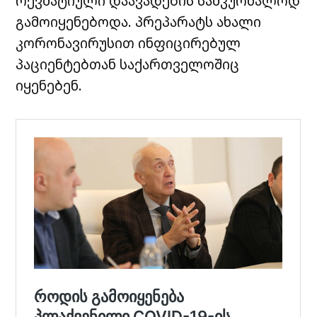
რევმატიული დაავადების სამკურნალოდ
გამოიყენებოდა. პრეპარატს ახალი
კორონავირუსით ინფიცირებულ
პაციენტებთან საქართველოშიც
იყენებენ.