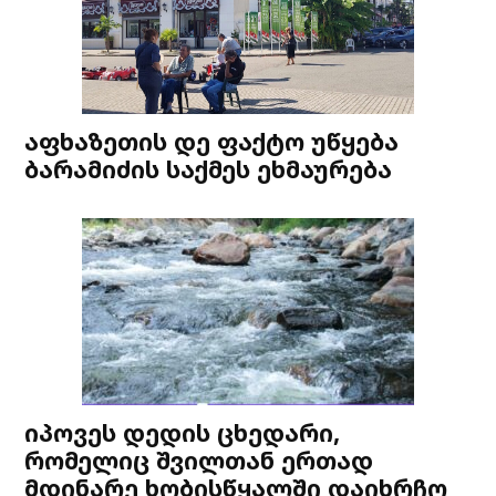
აფხაზეთის დე ფაქტო უწყება
ბარამიძის საქმეს ეხმაურება
იპოვეს დედის ცხედარი,
რომელიც შვილთან ერთად
მდინარე ხობისწყალში დაიხრჩო