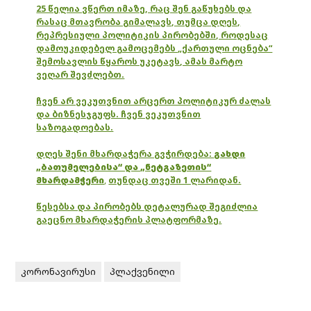
25 წელია ვწერთ იმაზე, რაც შენ გაწუხებს და
რასაც მთავრობა გიმალავს, თუმცა დღეს,
რეპრესიული პოლიტიკის პირობებში, როდესაც
დამოუკიდებელ გამოცემებს „ქართული ოცნება“
შემოსავლის წყაროს უკეტავს, ამას მარტო
ვეღარ შევძლებთ.
ჩვენ არ ვეკუთვნით არცერთ პოლიტიკურ ძალას
და ბიზნესჯგუფს. ჩვენ ვეკუთვნით
საზოგადოებას.
დღეს შენი მხარდაჭერა გვჭირდება:
გახდი
„ბათუმელებისა“ და „ნეტგაზეთის“
მხარდამჭერი
,
თუნდაც თვეში 1 ლარიდან.
წესებსა და პირობებს დეტალურად შეგიძლია
გაეცნო მხარდაჭერის პლატფორმაზე.
კორონავირუსი
პლაქვენილი