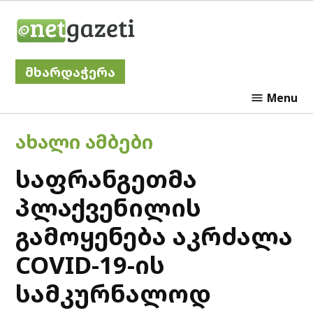
Skip
Netgazeti
to
content
მხარდაჭერა
Menu
POSTED
ᲐᲮᲐᲚᲘ ᲐᲛᲑᲔᲑᲘ
IN
საფრანგეთმა
პლაქვენილის
გამოყენება აკრძალა
COVID-19-ის
სამკურნალოდ