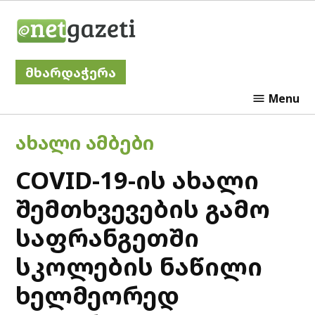
Skip
Netgazeti
to
content
მხარდაჭერა
Menu
POSTED
ᲐᲮᲐᲚᲘ ᲐᲛᲑᲔᲑᲘ
IN
COVID-19-ის ახალი
შემთხვევების გამო
საფრანგეთში
სკოლების ნაწილი
ხელმეორედ