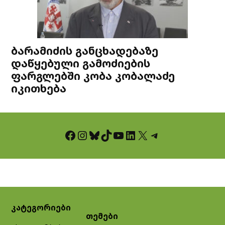
ბარამიძის განცხადებაზე
დაწყებული გამოძიების
ფარგლებში კობა კობალაძე
იკითხება
Facebook
Instagram
Bluesky
TikTok
YouTube
LinkedIn
X
Telegram
კატეგორიები
თემები