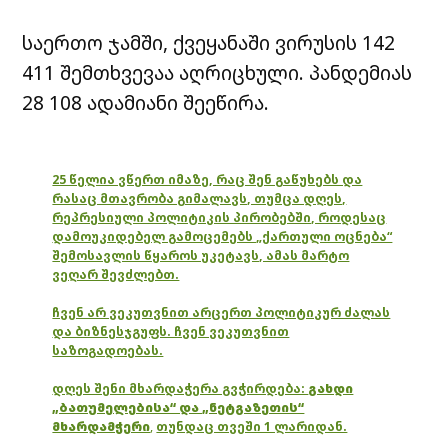
საერთო ჯამში, ქვეყანაში ვირუსის 142
411 შემთხვევაა აღრიცხული. პანდემიას
28 108 ადამიანი შეეწირა.
25 წელია ვწერთ იმაზე, რაც შენ გაწუხებს და
რასაც მთავრობა გიმალავს, თუმცა დღეს,
რეპრესიული პოლიტიკის პირობებში, როდესაც
დამოუკიდებელ გამოცემებს „ქართული ოცნება“
შემოსავლის წყაროს უკეტავს, ამას მარტო
ვეღარ შევძლებთ.
ჩვენ არ ვეკუთვნით არცერთ პოლიტიკურ ძალას
და ბიზნესჯგუფს. ჩვენ ვეკუთვნით
საზოგადოებას.
დღეს შენი მხარდაჭერა გვჭირდება:
გახდი
„ბათუმელებისა“ და „ნეტგაზეთის“
მხარდამჭერი
,
თუნდაც თვეში 1 ლარიდან.