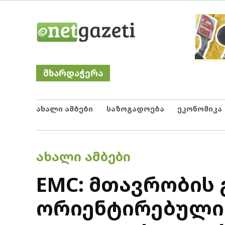
Skip
Netgazeti
ნეტგაზეთი
to
content
მხარდაჭერა
ახალი ამბები
საზოგადოება
ეკონომიკა
POSTED
ᲐᲮᲐᲚᲘ ᲐᲛᲑᲔᲑᲘ
IN
EMC: მთავრობის
ორიენტირებული