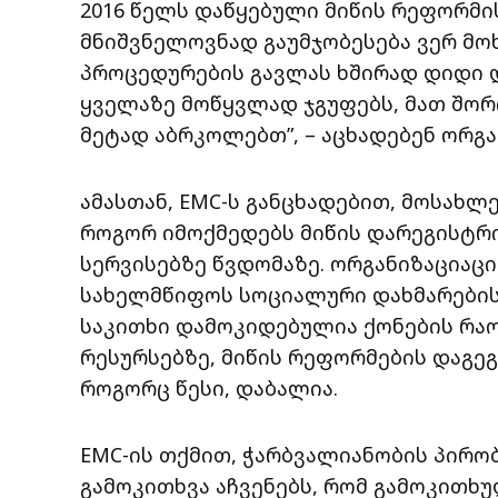
2016 წელს დაწყებული მიწის რეფორმი
მნიშვნელოვნად გაუმჯობესება ვერ მო
პროცედურების გავლას ხშირად დიდი დ
ყველაზე მოწყვლად ჯგუფებს, მათ შორ
მეტად აბრკოლებთ”, – აცხადებენ ორგა
ამასთან, EMC-ს განცხადებით, მოსახლ
როგორ იმოქმედებს მიწის დარეგისტრ
სერვისებზე წვდომაზე. ორგანიზაციაცი
სახელმწიფოს სოციალური დახმარების
საკითხი დამოკიდებულია ქონების რაო
რესურსებზე, მიწის რეფორმების დაგე
როგორც წესი, დაბალია.
EMC-ის თქმით, ჭარბვალიანობის პირობებ
გამოკითხვა აჩვენებს, რომ გამოკითხუ