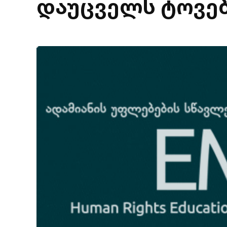
დაუცველს ტოვე