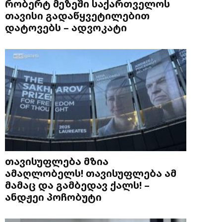
რობერტ მეზეში საქართველოს
თავისი გადაწყვეტილებით
დატოვებს – ადვოკატი
თავისუფლება მზია
ამაღლობელს! თავისუფლება ამ
მამაც და გამბედავ ქალს! –
ანდჟეი პოჩობუტი