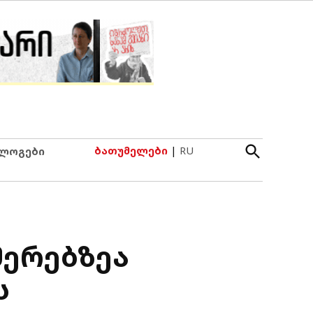
Open
ბათუმელები
|
RU
ლოგები
Search
მერებზეა
ს