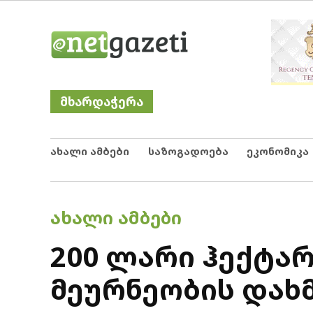
Skip
Netgazeti
ნეტგაზეთი
to
content
მხარდაჭერა
ახალი ამბები
საზოგადოება
ეკონომიკა
POSTED
ᲐᲮᲐᲚᲘ ᲐᲛᲑᲔᲑᲘ
IN
200 ლარი ჰექტარ
მეურნეობის დახმ