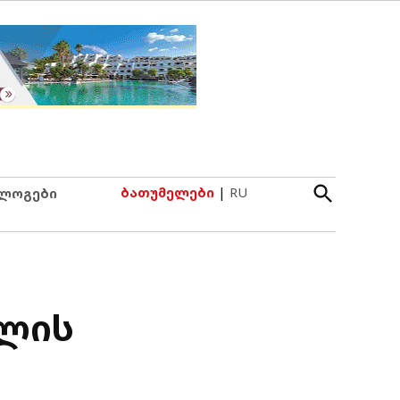
Open
ბათუმელები
|
RU
ლოგები
Search
ფლის