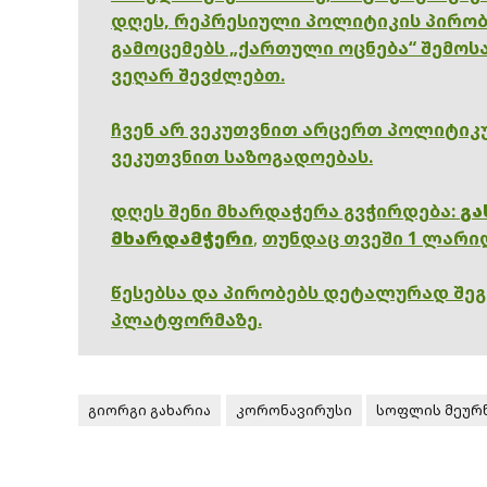
დღეს, რეპრესიული პოლიტიკის პირობ
გამოცემებს „ქართული ოცნება“ შემოსა
ვეღარ შევძლებთ.
ჩვენ არ ვეკუთვნით არცერთ პოლიტიკუ
ვეკუთვნით საზოგადოებას.
დღეს შენი მხარდაჭერა გვჭირდება:
გა
მხარდამჭერი
,
თუნდაც თვეში 1 ლარი
წესებსა და პირობებს დეტალურად შე
პლატფორმაზე.
გიორგი გახარია
კორონავირუსი
სოფლის მეურ