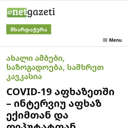
Skip
Netgazeti
to
content
მხარდაჭერა
Menu
POSTED
ᲐᲮᲐᲚᲘ ᲐᲛᲑᲔᲑᲘ
,
IN
ᲡᲐᲖᲝᲒᲐᲓᲝᲔᲑᲐ
,
ᲡᲐᲛᲮᲠᲔᲗ
ᲙᲐᲕᲙᲐᲡᲘᲐ
COVID-19 აფხაზეთში
– ინტერვიუ აფხაზ
ექიმთან და
დეპუტატთან