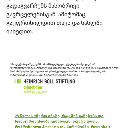
გადაგვარჩენს მასობრივი
გავრცელებისგან. ამიტომაც
გაუფრთხილდით თავს და სახლში
ისხედით.
25 წელია ვწერთ იმაზე, რაც შენ გაწუხებს და
რასაც მთავრობა გიმალავს, თუმცა დღეს,
რეპრესიული პოლიტიკის პირობებში, როდესაც