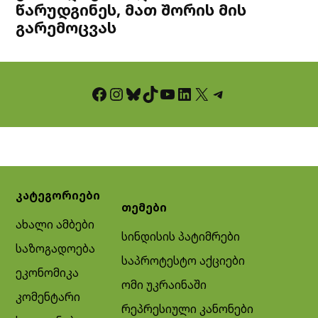
წარუდგინეს, მათ შორის მის
გარემოცვას
Facebook
Instagram
Bluesky
TikTok
YouTube
LinkedIn
X
Telegram
კატეგორიები
თემები
ახალი ამბები
სინდისის პატიმრები
საზოგადოება
საპროტესტო აქციები
ეკონომიკა
ომი უკრაინაში
კომენტარი
რეპრესიული კანონები