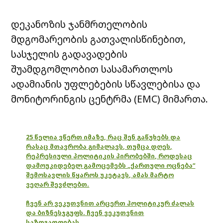
დეკანოზის ჯანმრთელობის
მდგომარეობის გათვალისწინებით,
სასჯელის გადავადების
შუამდგომლობით სასამართლოს
ადამიანის უფლებების სწავლებისა და
მონიტორინგის ცენტრმა (EMC) მიმართა.
25 წელია ვწერთ იმაზე, რაც შენ გაწუხებს და
რასაც მთავრობა გიმალავს, თუმცა დღეს,
რეპრესიული პოლიტიკის პირობებში, როდესაც
დამოუკიდებელ გამოცემებს „ქართული ოცნება“
შემოსავლის წყაროს უკეტავს, ამას მარტო
ვეღარ შევძლებთ.
ჩვენ არ ვეკუთვნით არცერთ პოლიტიკურ ძალას
და ბიზნესჯგუფს. ჩვენ ვეკუთვნით
საზოგადოებას.