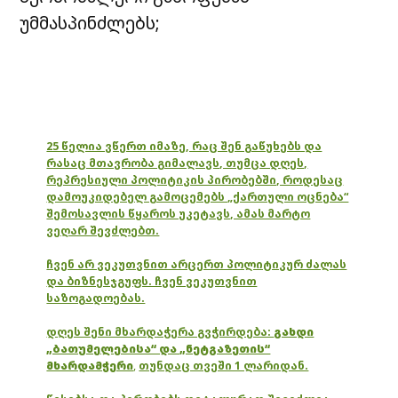
უმმასპინძლებს;
25 წელია ვწერთ იმაზე, რაც შენ გაწუხებს და
რასაც მთავრობა გიმალავს, თუმცა დღეს,
რეპრესიული პოლიტიკის პირობებში, როდესაც
დამოუკიდებელ გამოცემებს „ქართული ოცნება“
შემოსავლის წყაროს უკეტავს, ამას მარტო
ვეღარ შევძლებთ.
ჩვენ არ ვეკუთვნით არცერთ პოლიტიკურ ძალას
და ბიზნესჯგუფს. ჩვენ ვეკუთვნით
საზოგადოებას.
დღეს შენი მხარდაჭერა გვჭირდება:
გახდი
„ბათუმელებისა“ და „ნეტგაზეთის“
მხარდამჭერი
,
თუნდაც თვეში 1 ლარიდან.