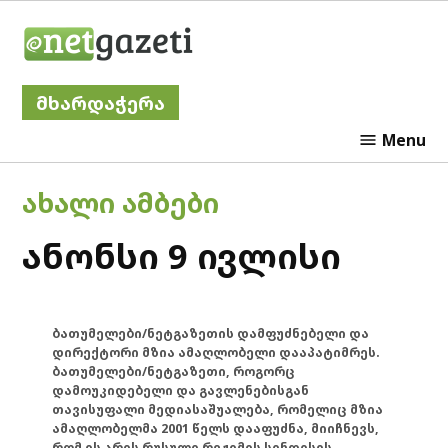
Skip
Netgazeti
to
content
მხარდაჭერა
Menu
POSTED
ᲐᲮᲐᲚᲘ ᲐᲛᲑᲔᲑᲘ
IN
ანონსი 9 ივლისი
ბათუმელები/ნეტგაზეთის დამფუძნებელი და
დირექტორი მზია ამაღლობელი დააპატიმრეს.
ბათუმელები/ნეტგაზეთი, როგორც
დამოუკიდებელი და გავლენებისგან
თავისუფალი მედიასაშუალება, რომელიც მზია
ამაღლობელმა 2001 წელს დააფუძნა, მიიჩნევს,
რომ ის არის რუსული რეჟიმის სინდისის