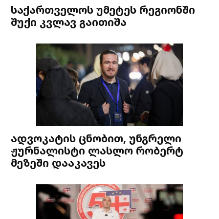
საქართველოს უმეტეს რეგიონში
შუქი კვლავ გაითიშა
ადვოკატის ცნობით, უნგრელი
ჟურნალისტი ლასლო რობერტ
მეზეში დააკავეს