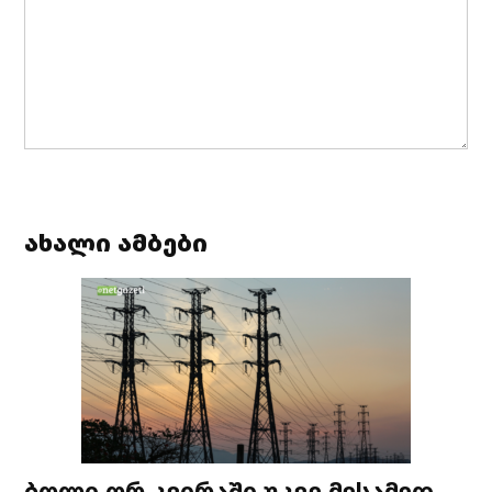
ახალი ამბები
ბოლი ორ კვირაში უკვე მესამედ