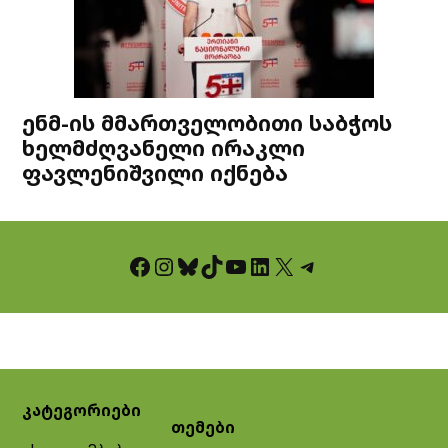
ენმ-ის მმართველობითი საბჭოს
ხელმძღვანელი ირაკლი
ფავლენიშვილი იქნება
Facebook
Instagram
Bluesky
TikTok
YouTube
LinkedIn
X
Telegram
კატეგორიები
თემები