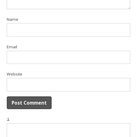
Name
Email
Website
Δ