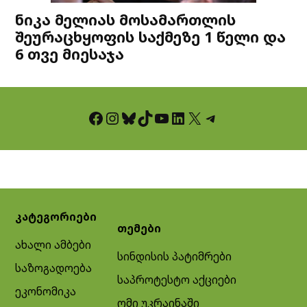
ნიკა მელიას მოსამართლის
შეურაცხყოფის საქმეზე 1 წელი და
6 თვე მიესაჯა
Facebook
Instagram
Bluesky
TikTok
YouTube
LinkedIn
X
Telegram
კატეგორიები
თემები
ახალი ამბები
სინდისის პატიმრები
საზოგადოება
საპროტესტო აქციები
ეკონომიკა
ომი უკრაინაში