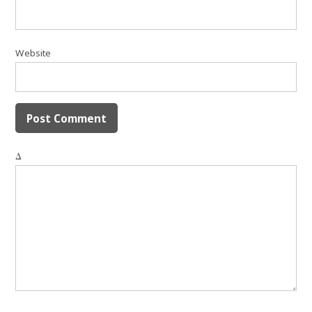
Website
Δ