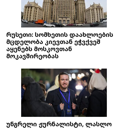
რუსეთი: სომხეთის დაახლოების
მცდელობა კიევთან ეჭვქვეშ
აყენებს მოსკოვთან
მოკავშირეობას
უნგრელი ჟურნალისტი, ლასლო