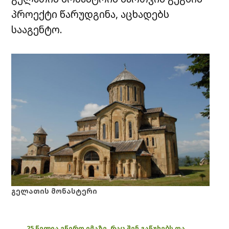
პროექტი წარუდგინა, აცხადებს
სააგენტო.
გელათის მონასტერი
25 წელია ვწერთ იმაზე, რაც შენ გაწუხებს და