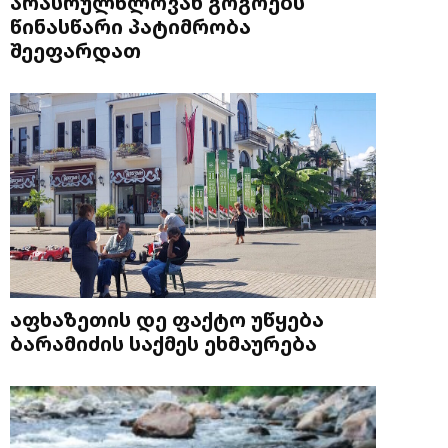
არასრულწლოვან გოგოებს
წინასწარი პატიმრობა
შეეფარდათ
აფხაზეთის დე ფაქტო უწყება
ბარამიძის საქმეს ეხმაურება