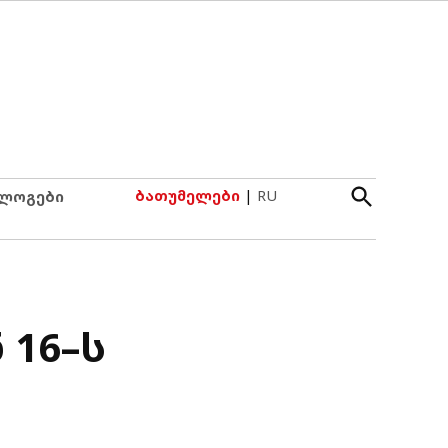
Open
ბათუმელები
|
RU
ლოგები
Search
 16–ს