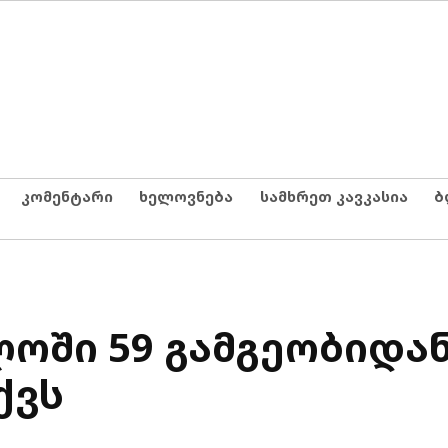
კომენტარი
ხელოვნება
სამხრეთ კავკასია
ბ
ლოში 59 გამგეობიდან
ქვს