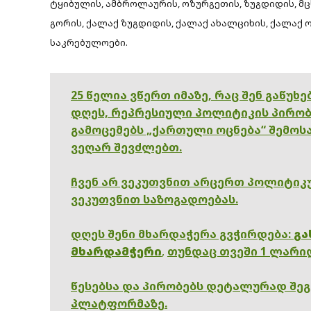
ტყიბულის, ამბროლაურის, ოზურგეთის, ზუგდიდის, მ
გორის, ქალაქ ზუგდიდის, ქალაქ ახალციხის, ქალაქ
საკრებულოები.
25 წელია ვწერთ იმაზე, რაც შენ გაწუხ
დღეს, რეპრესიული პოლიტიკის პირობ
გამოცემებს „ქართული ოცნება“ შემოსა
ვეღარ შევძლებთ.
ჩვენ არ ვეკუთვნით არცერთ პოლიტიკუ
ვეკუთვნით საზოგადოებას.
დღეს შენი მხარდაჭერა გვჭირდება:
გა
მხარდამჭერი
,
თუნდაც თვეში 1 ლარი
წესებსა და პირობებს დეტალურად შე
პლატფორმაზე.