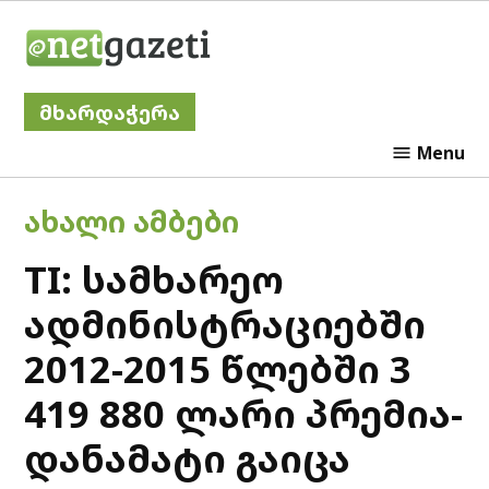
Skip
Netgazeti
to
content
მხარდაჭერა
Menu
POSTED
ᲐᲮᲐᲚᲘ ᲐᲛᲑᲔᲑᲘ
IN
TI: სამხარეო
ადმინისტრაციებში
2012-2015 წლებში 3
419 880 ლარი პრემია-
დანამატი გაიცა