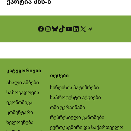
ქარტია შსს-ს
Facebook
Instagram
Bluesky
TikTok
YouTube
LinkedIn
X
Telegram
კატეგორიები
თემები
ახალი ამბები
სინდისის პატიმრები
საზოგადოება
საპროტესტო აქციები
ეკონომიკა
ომი უკრაინაში
კომენტარი
რეპრესიული კანონები
ხელოვნება
ევროკავშირი და საქართველო