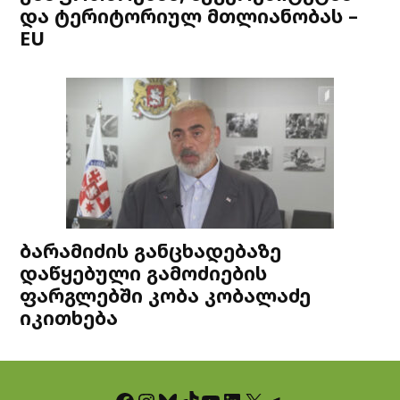
და ტერიტორიულ მთლიანობას –
EU
ბარამიძის განცხადებაზე
დაწყებული გამოძიების
ფარგლებში კობა კობალაძე
იკითხება
Facebook
Instagram
Bluesky
TikTok
YouTube
LinkedIn
X
Telegram