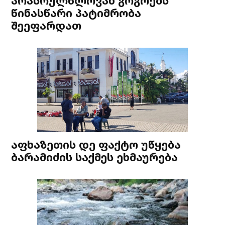
არასრულწლოვან გოგოებს
წინასწარი პატიმრობა
შეეფარდათ
აფხაზეთის დე ფაქტო უწყება
ბარამიძის საქმეს ეხმაურება