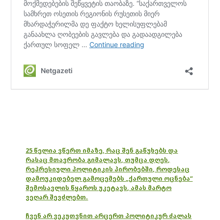
25 წელია ვწერთ იმაზე, რაც შენ გაწუხებს და
რასაც მთავრობა გიმალავს, თუმცა დღეს,
რეპრესიული პოლიტიკის პირობებში, როდესაც
დამოუკიდებელ გამოცემებს „ქართული ოცნება“
შემოსავლის წყაროს უკეტავს, ამას მარტო
ვეღარ შევძლებთ.
ჩვენ არ ვეკუთვნით არცერთ პოლიტიკურ ძალას