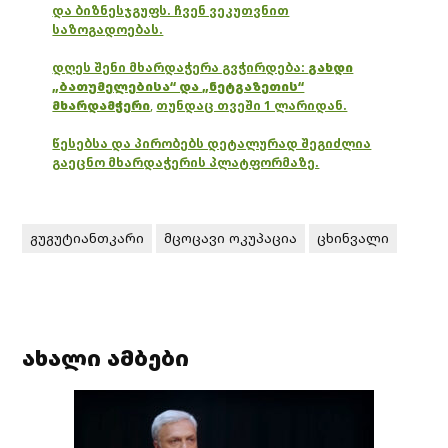
და ბიზნესჯგუფს. ჩვენ ვეკუთვნით
საზოგადოებას.
დღეს შენი მხარდაჭერა გვჭირდება:
გახდი
„ბათუმელებისა“ და „ნეტგაზეთის“
მხარდამჭერი
,
თუნდაც თვეში 1 ლარიდან.
წესებსა და პირობებს დეტალურად შეგიძლია
გაეცნო მხარდაჭერის პლატფორმაზე.
გუგუტიანთკარი
მცოცავი ოკუპაცია
ცხინვალი
ახალი ამბები