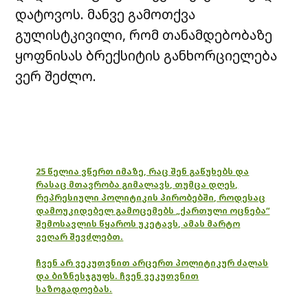
დატოვოს. მანვე გამოთქვა
გულისტკივილი, რომ თანამდებობაზე
ყოფნისას ბრექსიტის განხორციელება
ვერ შეძლო.
25 წელია ვწერთ იმაზე, რაც შენ გაწუხებს და
რასაც მთავრობა გიმალავს, თუმცა დღეს,
რეპრესიული პოლიტიკის პირობებში, როდესაც
დამოუკიდებელ გამოცემებს „ქართული ოცნება“
შემოსავლის წყაროს უკეტავს, ამას მარტო
ვეღარ შევძლებთ.
ჩვენ არ ვეკუთვნით არცერთ პოლიტიკურ ძალას
და ბიზნესჯგუფს. ჩვენ ვეკუთვნით
საზოგადოებას.