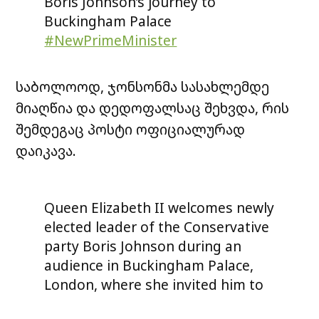
Boris Johnson’s journey to
Buckingham Palace
#NewPrimeMinister
https://t.co/G7fwGFVpF8
pic.twitter.com/tfCBUoktVY
საბოლოოდ, ჯონსონმა სასახლემდე
მიაღწია და დედოფალსაც შეხვდა, რის
— ITV News (@itvnews)
July 24,
2019
შემდეგაც პოსტი ოფიციალურად
დაიკავა.
Queen Elizabeth II welcomes newly
elected leader of the Conservative
party Boris Johnson during an
audience in Buckingham Palace,
London, where she invited him to
become Prime Minister