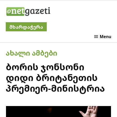
Skip
Netgazeti
to
content
მხარდაჭერა
Menu
POSTED
ᲐᲮᲐᲚᲘ ᲐᲛᲑᲔᲑᲘ
IN
ბორის ჯონსონი
დიდი ბრიტანეთის
პრემიერ-მინისტრია