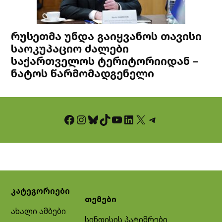
რუსეთმა უნდა გაიყვანოს თავისი
საოკუპაციო ძალები
საქართველოს ტერიტორიიდან –
ნატოს წარმომადგენელი
Facebook
Instagram
Bluesky
TikTok
YouTube
LinkedIn
X
Telegram
კატეგორიები
თემები
ახალი ამბები
სინდისის პატიმრები