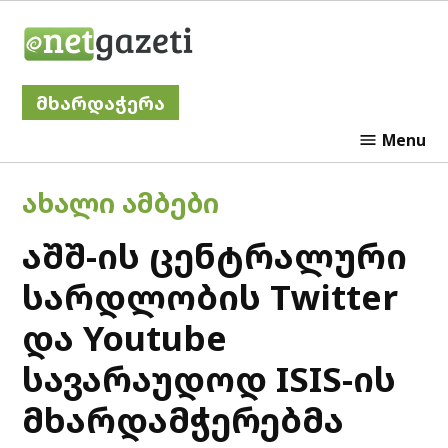
Skip
Netgazeti
to
content
მხარდაჭერა
Menu
POSTED
ᲐᲮᲐᲚᲘ ᲐᲛᲑᲔᲑᲘ
IN
აშშ-ის ცენტრალური
სარდლობის Twitter
და Youtube
სავარაუდოდ ISIS-ის
მხარდამჭერებმა