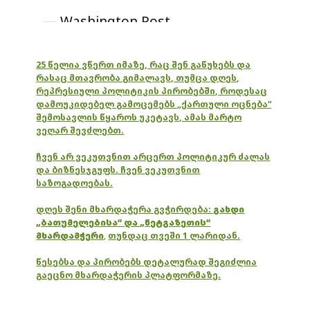
— Washington Post
(@washingtonpost)
January 12,
2015
25 წელია ვწერთ იმაზე, რაც შენ გაწუხებს და
რასაც მთავრობა გიმალავს, თუმცა დღეს,
რეპრესიული პოლიტიკის პირობებში, როდესაც
დამოუკიდებელ გამოცემებს „ქართული ოცნება“
შემოსავლის წყაროს უკეტავს, ამას მარტო
ვეღარ შევძლებთ.
ჩვენ არ ვეკუთვნით არცერთ პოლიტიკურ ძალას
და ბიზნესჯგუფს. ჩვენ ვეკუთვნით
საზოგადოებას.
დღეს შენი მხარდაჭერა გვჭირდება:
გახდი
„ბათუმელებისა“ და „ნეტგაზეთის“
მხარდამჭერი
,
თუნდაც თვეში 1 ლარიდან.
წესებსა და პირობებს დეტალურად შეგიძლია
გაეცნო მხარდაჭერის პლატფორმაზე.