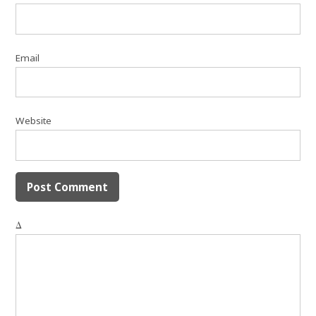
Email
Website
Δ