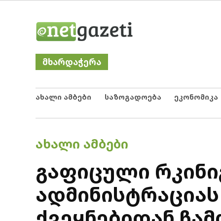
Skip
Netgazeti
ნეტგაზეთი
to
content
მხარდაჭერა
ახალი ამბები
საზოგადოება
ეკონომიკა
POSTED
ᲐᲮᲐᲚᲘ ᲐᲛᲑᲔᲑᲘ
IN
გაფიცული რკინი
ადმინისტრაციას 
ქვეყნებიდან ჩამ