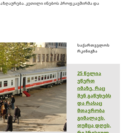
ნაზღაურება. კეთილი ინებოს პროფკავშირმა და
საქართველოს
რკინიგზა
25 წელია
ვწერთ
იმაზე, რაც
შენ გაწუხებს
და რასაც
მთავრობა
გიმალავს,
თუმცა დღეს,
რეპრესიულ