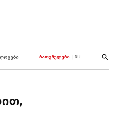
Open
ბათუმელები
|
RU
ლოგები
Search
ბით,