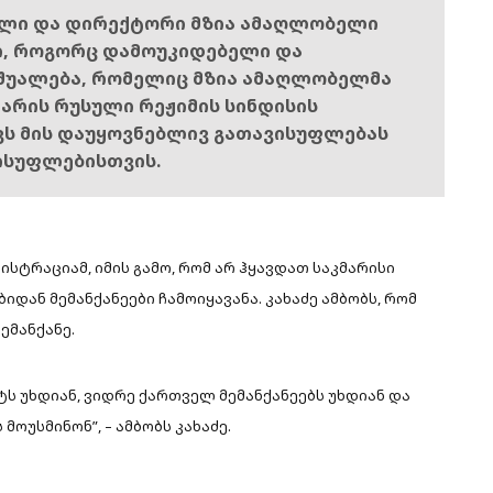
ელი და დირექტორი მზია ამაღლობელი
ი, როგორც დამოუკიდებელი და
შუალება, რომელიც მზია ამაღლობელმა
ს არის რუსული რეჟიმის სინდისის
ოვს მის დაუყოვნებლივ გათავისუფლებას
ისუფლებისთვის.
ისტრაციამ, იმის გამო, რომ არ ჰყავდათ საკმარისი
იდან მემანქანეები ჩამოიყავანა. კახაძე ამბობს, რომ
ემანქანე.
ს უხდიან, ვიდრე ქართველ მემანქანეებს უხდიან და
ოუსმინონ”, – ამბობს კახაძე.