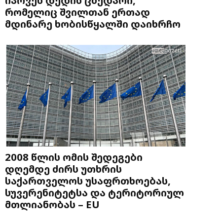
რომელიც შვილთან ერთად
მდინარე ხობისწყალში დაიხრჩო
2008 წლის ომის შედეგები
დღემდე ძირს უთხრის
საქართველოს უსაფრთხოებას,
სუვერენიტეტსა და ტერიტორიულ
მთლიანობას – EU