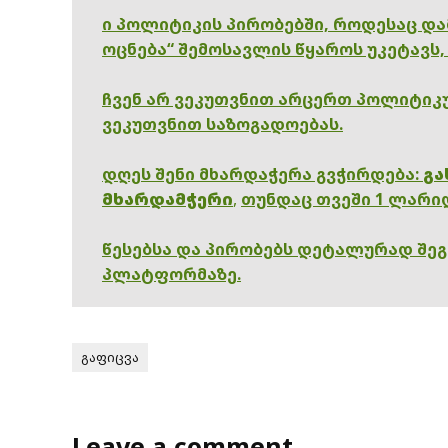
ი პოლიტიკის პირობებში, როდესაც დ
ოცნება“ შემოსავლის წყაროს უკეტავს,
ჩვენ არ ვეკუთვნით არცერთ პოლიტიკუ
ვეკუთვნით საზოგადოებას.
დღეს შენი მხარდაჭერა გვჭირდება:
გა
მხარდამჭერი
,
თუნდაც თვეში 1 ლარი
წესებსა და პირობებს დეტალურად შე
პლატფორმაზე.
გაფიცვა
Leave a comment