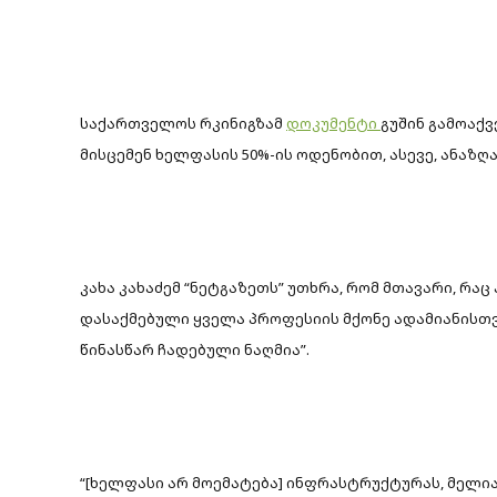
საქართველოს რკინიგზამ
დოკუმენტი
გუშინ გამოაქ
მისცემენ ხელფასის 50%-ის ოდენობით, ასევე, ანაზღ
კახა კახაძემ “ნეტგაზეთს” უთხრა, რომ მთავარი, რაც
დასაქმებული ყველა პროფესიის მქონე ადამიანისთვ
წინასწარ ჩადებული ნაღმია”.
“[ხელფასი არ მოემატება] ინფრასტრუქტურას, მელიან