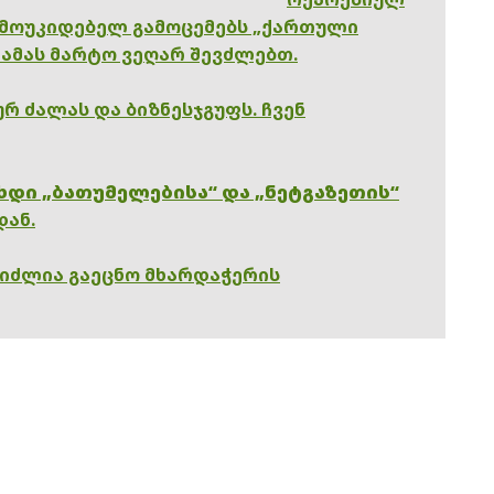
ამოუკიდებელ გამოცემებს „ქართული
 ამას მარტო ვეღარ შევძლებთ.
რ ძალას და ბიზნესჯგუფს. ჩვენ
ხდი „ბათუმელებისა“ და „ნეტგაზეთის“
დან.
გიძლია გაეცნო მხარდაჭერის