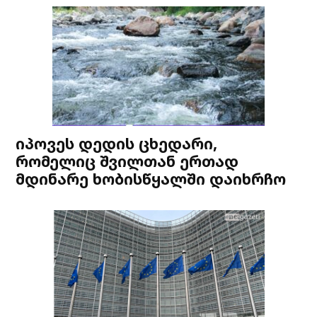
იპოვეს დედის ცხედარი,
რომელიც შვილთან ერთად
მდინარე ხობისწყალში დაიხრჩო