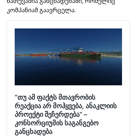
ნათქვამია განცხადებაში, რომელიც
კომპანიამ გაავრცელა.