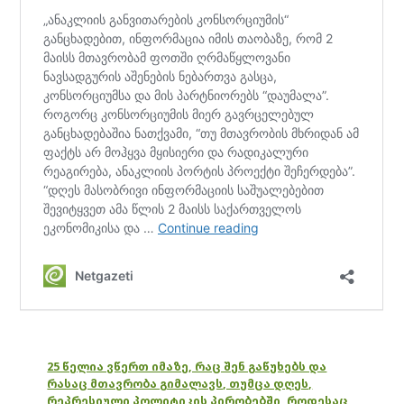
25 წელია ვწერთ იმაზე, რაც შენ გაწუხებს და
რასაც მთავრობა გიმალავს, თუმცა დღეს,
რეპრესიული პოლიტიკის პირობებში, როდესაც