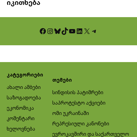
იკითხება
Facebook
Instagram
Bluesky
TikTok
YouTube
LinkedIn
X
Telegram
კატეგორიები
თემები
ახალი ამბები
სინდისის პატიმრები
საზოგადოება
საპროტესტო აქციები
ეკონომიკა
ომი უკრაინაში
კომენტარი
რეპრესიული კანონები
ხელოვნება
ევროკავშირი და საქართველო