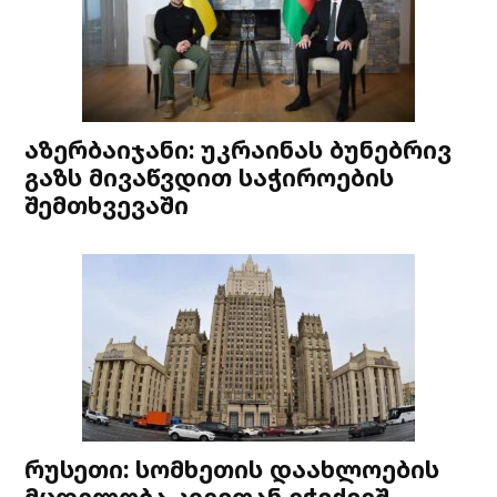
აზერბაიჯანი: უკრაინას ბუნებრივ
გაზს მივაწვდით საჭიროების
შემთხვევაში
რუსეთი: სომხეთის დაახლოების
მცდელობა კიევთან ეჭვქვეშ