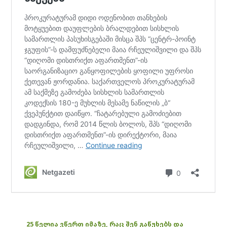
25 წელია ვწერთ იმაზე, რაც შენ გაწუხებს და