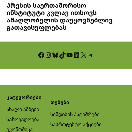
პრესის საერთაშორისო
ინსტიტუტი კვლავ ითხოვს
ამაღლობელის დაუყოვნებლივ
გათავისუფლებას
Facebook
Instagram
Bluesky
TikTok
YouTube
LinkedIn
X
Telegram
კატეგორიები
თემები
ახალი ამბები
სინდისის პატიმრები
საზოგადოება
საპროტესტო აქციები
ეკონომიკა