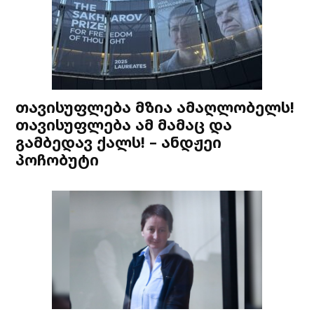
თავისუფლება მზია ამაღლობელს!
თავისუფლება ამ მამაც და
გამბედავ ქალს! – ანდჟეი
პოჩობუტი