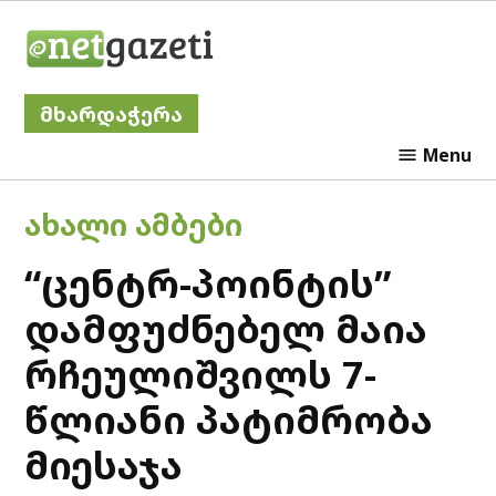
Skip
Netgazeti
to
content
მხარდაჭერა
Menu
POSTED
ᲐᲮᲐᲚᲘ ᲐᲛᲑᲔᲑᲘ
IN
“ცენტრ-პოინტის”
დამფუძნებელ მაია
რჩეულიშვილს 7-
წლიანი პატიმრობა
მიესაჯა