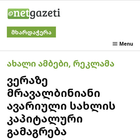
Skip
Netgazeti
to
content
მხარდაჭერა
Menu
POSTED
ᲐᲮᲐᲚᲘ ᲐᲛᲑᲔᲑᲘ
,
ᲠᲔᲙᲚᲐᲛᲐ
IN
ვერაზე
მრავალბინიანი
ავარიული სახლის
კაპიტალური
გამაგრება