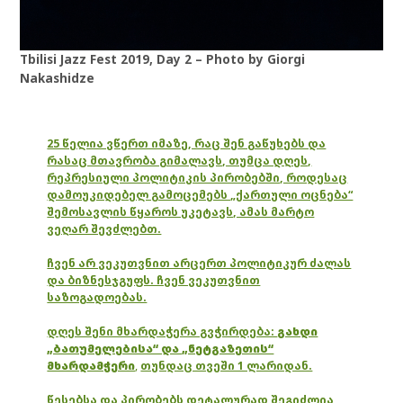
Tbilisi Jazz Fest 2019, Day 2 – Photo by Giorgi
Nakashidze
25 წელია ვწერთ იმაზე, რაც შენ გაწუხებს და
რასაც მთავრობა გიმალავს, თუმცა დღეს,
რეპრესიული პოლიტიკის პირობებში, როდესაც
დამოუკიდებელ გამოცემებს „ქართული ოცნება“
შემოსავლის წყაროს უკეტავს, ამას მარტო
ვეღარ შევძლებთ.
ჩვენ არ ვეკუთვნით არცერთ პოლიტიკურ ძალას
და ბიზნესჯგუფს. ჩვენ ვეკუთვნით
საზოგადოებას.
დღეს შენი მხარდაჭერა გვჭირდება:
გახდი
„ბათუმელებისა“ და „ნეტგაზეთის“
მხარდამჭერი
,
თუნდაც თვეში 1 ლარიდან.
წესებსა და პირობებს დეტალურად შეგიძლია