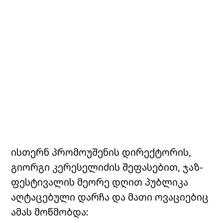
ისთერნ პრომოუშენის დირექტორის,
გიორგი კერესელიძის შეფასებით, ჯაზ-
ფესტივალის მეორე დღით პუბლიკა
აღტაცებული დარჩა და მათი ოვაციებიც
ამას მოწმობდა: