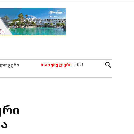
Open
ბათუმელები
|
RU
ლოგები
Search
ური
ლა