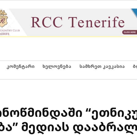
კომენტარი
ხელოვნება
სამხრეთ კავკასია
ბ
ინოწმინდაში “ეთნიკ
ბა” მედიას დააბრა