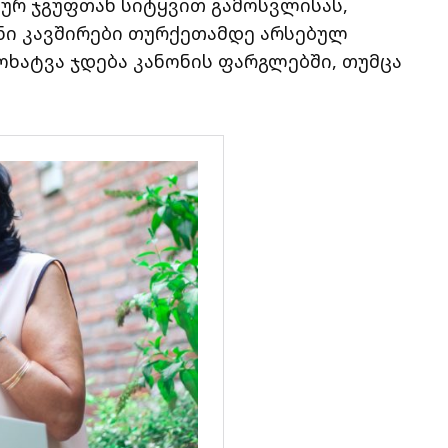
კურ ჯგუფთან სიტყვით გამოსვლისას,
ნი კავშირები თურქეთამდე არსებულ
ოხატვა ჯდება კანონის ფარგლებში, თუმცა