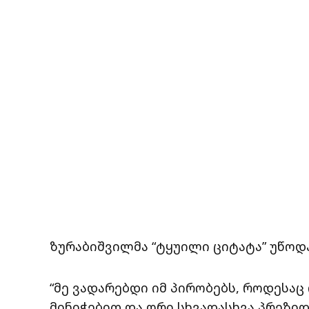
ზურაბიშვილმა “ტყუილი ციტატა” უწოდა
“მე ვადარებდი იმ პირობებს, როდესა
მინიჭებით და ორი სხვადასხვა პრეზი