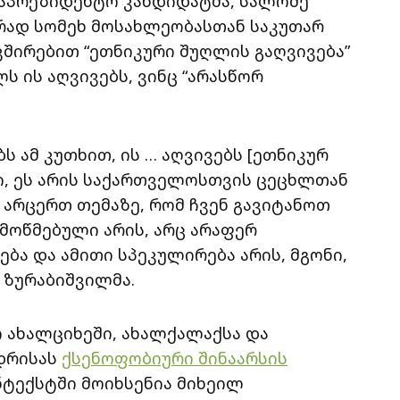
საპრეზიდენტო კანდიდატმა, სალომე
რად სომეხ მოსახლეობასთან საკუთარ
შირებით “ეთნიკური შუღლის გაღვივება”
ს ის აღვივებს, ვინც “არასწორ
ს ამ კუთხით, ის … აღვივებს [ეთნიკურ
ი, ეს არის საქართველოსთვის ცეცხლთან
ს არცერთ თემაზე, რომ ჩვენ გავიტანოთ
ემოწმებული არის, არც არაფერ
ება და ამითი სპეკულირება არის, მგონი,
 ზურაბიშვილმა.
 ახალციხეში, ახალქალაქსა და
დრისას
ქსენოფობიური შინაარსის
ნტექსტში მოიხსენია მიხეილ