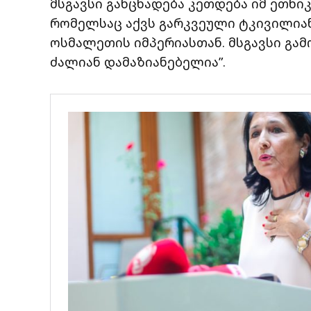
მსგავსი განცხადება კეთდება იმ ეთნი
რომელსაც აქვს გარკვეული ტკივილია
ოსმალეთის იმპერიასთან. მსგავსი გამ
ძალიან დამაზიანებელია”.