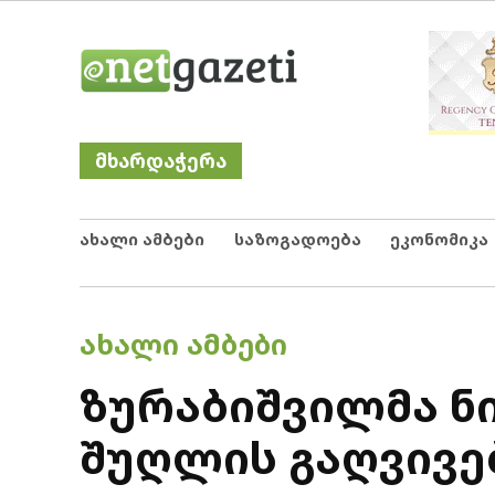
Skip
Netgazeti
ნეტგაზეთი
to
content
მხარდაჭერა
ახალი ამბები
საზოგადოება
ეკონომიკა
POSTED
ᲐᲮᲐᲚᲘ ᲐᲛᲑᲔᲑᲘ
IN
ზურაბიშვილმა ნ
შუღლის გაღვივე