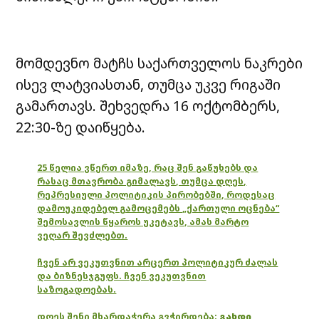
მომდევნო მატჩს საქართველოს ნაკრები
ისევ ლატვიასთან, თუმცა უკვე რიგაში
გამართავს. შეხვედრა 16 ოქტომბერს,
22:30-ზე დაიწყება.
25 წელია ვწერთ იმაზე, რაც შენ გაწუხებს და
რასაც მთავრობა გიმალავს, თუმცა დღეს,
რეპრესიული პოლიტიკის პირობებში, როდესაც
დამოუკიდებელ გამოცემებს „ქართული ოცნება“
შემოსავლის წყაროს უკეტავს, ამას მარტო
ვეღარ შევძლებთ.
ჩვენ არ ვეკუთვნით არცერთ პოლიტიკურ ძალას
და ბიზნესჯგუფს. ჩვენ ვეკუთვნით
საზოგადოებას.
დღეს შენი მხარდაჭერა გვჭირდება:
გახდი