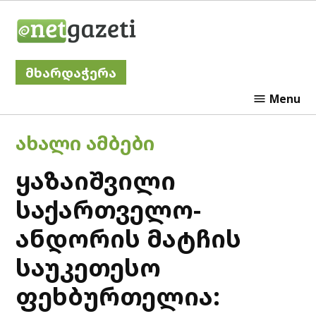
Skip
Netgazeti
to
content
მხარდაჭერა
Menu
POSTED
ᲐᲮᲐᲚᲘ ᲐᲛᲑᲔᲑᲘ
IN
ყაზაიშვილი
საქართველო-
ანდორის მატჩის
საუკეთესო
ფეხბურთელია: