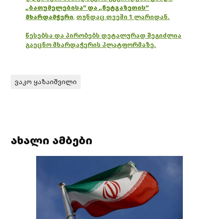
„ბათუმელებისა“ და „ნეტგაზეთის“
მხარდამჭერი
,
თუნდაც თვეში 1 ლარიდან.
წესებსა და პირობებს დეტალურად შეგიძლია
გაეცნო მხარდაჭერის პლატფორმაზე.
ვაკო ყაზაიშვილი
ახალი ამბები