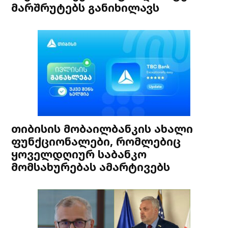
მარშრუტებს განიხილავს
თიბისის მობაილბანკის ახალი
ფუნქციონალები, რომლებიც
ყოველდღიურ საბანკო
მომსახურებას ამარტივებს