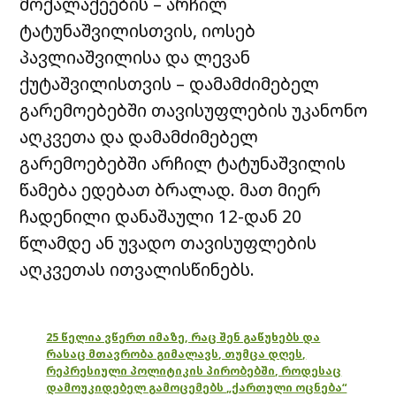
მოქალაქეების – არჩილ
ტატუნაშვილისთვის, იოსებ
პავლიაშვილისა და ლევან
ქუტაშვილისთვის – დამამძიმებელ
გარემოებებში თავისუფლების უკანონო
აღკვეთა და დამამძიმებელ
გარემოებებში არჩილ ტატუნაშვილის
წამება ედებათ ბრალად. მათ მიერ
ჩადენილი დანაშაული 12-დან 20
წლამდე ან უვადო თავისუფლების
აღკვეთას ითვალისწინებს.
25 წელია ვწერთ იმაზე, რაც შენ გაწუხებს და
რასაც მთავრობა გიმალავს, თუმცა დღეს,
რეპრესიული პოლიტიკის პირობებში, როდესაც
დამოუკიდებელ გამოცემებს „ქართული ოცნება“