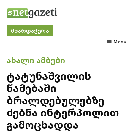
Skip
Netgazeti
to
content
მხარდაჭერა
Menu
POSTED
ᲐᲮᲐᲚᲘ ᲐᲛᲑᲔᲑᲘ
IN
ტატუნაშვილის
წამებაში
ბრალდებულებზე
ძებნა ინტერპოლით
გამოცხადდა