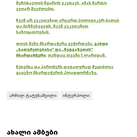
შემოსავლის წყაროს უკეტავს, ამას მარტო
ვეღარ შევძლებთ.
ჩვენ არ ვეკუთვნით არცერთ პოლიტიკურ ძალას
და ბიზნესჯგუფს. ჩვენ ვეკუთვნით
საზოგადოებას.
დღეს შენი მხარდაჭერა გვჭირდება:
გახდი
„ბათუმელებისა“ და „ნეტგაზეთის“
მხარდამჭერი
,
თუნდაც თვეში 1 ლარიდან.
წესებსა და პირობებს დეტალურად შეგიძლია
გაეცნო მხარდაჭერის პლატფორმაზე.
არჩილ ტატუნაშვილი
ინტერპოლი
ახალი ამბები