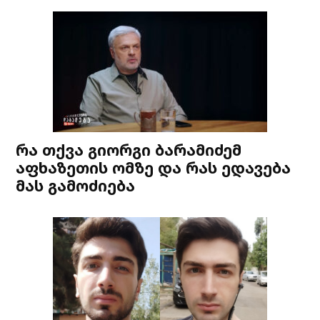
რა თქვა გიორგი ბარამიძემ
აფხაზეთის ომზე და რას ედავება
მას გამოძიება