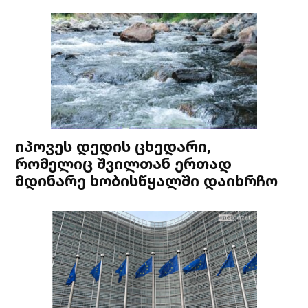
იპოვეს დედის ცხედარი,
რომელიც შვილთან ერთად
მდინარე ხობისწყალში დაიხრჩო