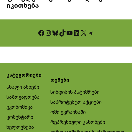
იკითხება
Facebook
Instagram
Bluesky
TikTok
YouTube
LinkedIn
X
Telegram
კატეგორიები
თემები
ახალი ამბები
სინდისის პატიმრები
საზოგადოება
საპროტესტო აქციები
ეკონომიკა
ომი უკრაინაში
კომენტარი
რეპრესიული კანონები
ხელოვნება
ევროკავშირი და საქართველო