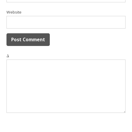
Website
Δ