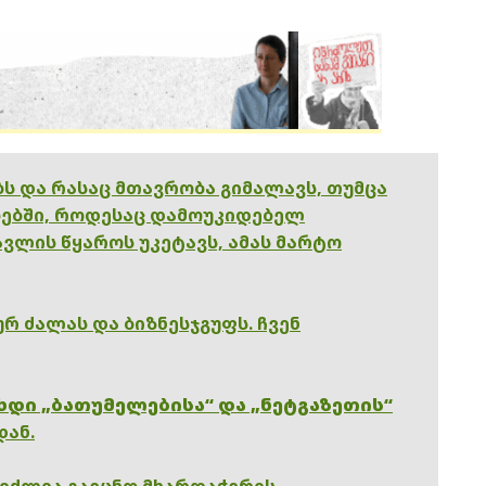
ებს და რასაც მთავრობა გიმალავს, თუმცა
ებში, როდესაც დამოუკიდებელ
ვლის წყაროს უკეტავს, ამას მარტო
რ ძალას და ბიზნესჯგუფს. ჩვენ
ხდი „ბათუმელებისა“ და „ნეტგაზეთის“
დან.
გიძლია გაეცნო მხარდაჭერის