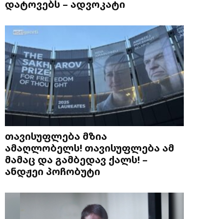
დატოვებს – ადვოკატი
თავისუფლება მზია
ამაღლობელს! თავისუფლება ამ
მამაც და გამბედავ ქალს! –
ანდჟეი პოჩობუტი