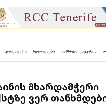
კომენტარი
ხელოვნება
სამხრეთ კავკასია
ბ
აინის მხარდამჭერი
სტზე ვერ თანხმდებ