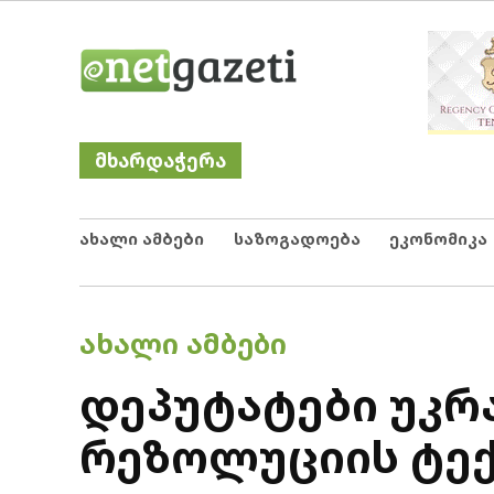
Skip
Netgazeti
ნეტგაზეთი
to
content
მხარდაჭერა
ახალი ამბები
საზოგადოება
ეკონომიკა
POSTED
ᲐᲮᲐᲚᲘ ᲐᲛᲑᲔᲑᲘ
IN
დეპუტატები უკრ
რეზოლუციის ტექ