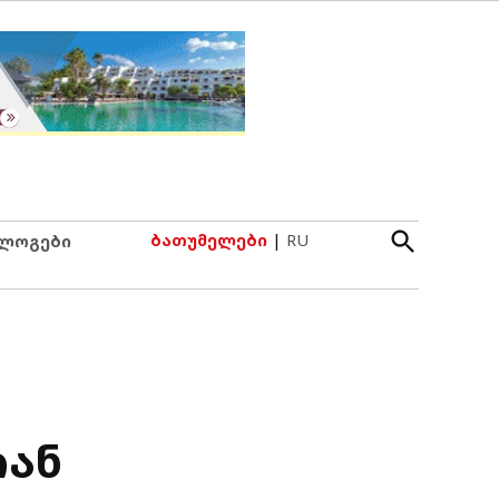
Open
ბათუმელები
|
RU
ლოგები
Search
იან