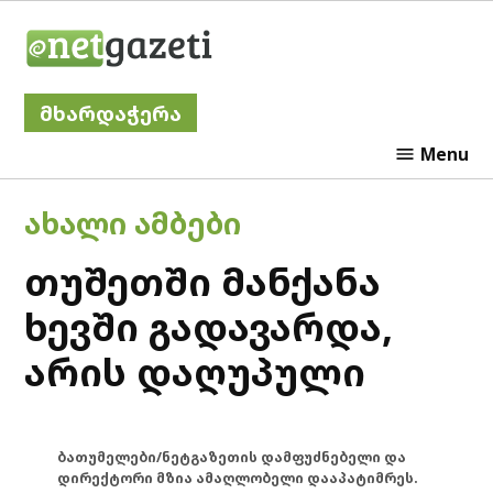
Skip
Netgazeti
to
content
მხარდაჭერა
Menu
POSTED
ᲐᲮᲐᲚᲘ ᲐᲛᲑᲔᲑᲘ
IN
თუშეთში მანქანა
ხევში გადავარდა,
არის დაღუპული
ბათუმელები/ნეტგაზეთის დამფუძნებელი და
დირექტორი მზია ამაღლობელი დააპატიმრეს.