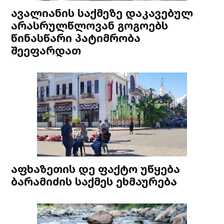
ავალიანის საქმეზე დაკავებულ
არასრულწლოვან გოგოებს
წინასწარი პატიმრობა
შეეფარდათ
აფხაზეთის დე ფაქტო უწყება
ბარამიძის საქმეს ეხმაურება