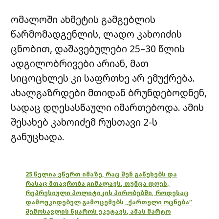
ომალოში ახმეტის გამგებლის
წარმომადგენლის, ლადო კახოიძის
ცნობით, დაშავებულები 25–30 წლის
ადგილობრივები არიან, მათ
სიცოცხლეს კი საფრთხე არ ემუქრება.
ახალგაზრდები მთიდან ბრუნდებოდნენ,
სადაც დღესასწაული იმართებოდა. ამის
შესახებ კახოიძემ რუსთავი 2-ს
განუცხადა.
25 წელია ვწერთ იმაზე, რაც შენ გაწუხებს და
რასაც მთავრობა გიმალავს, თუმცა დღეს,
რეპრესიული პოლიტიკის პირობებში, როდესაც
დამოუკიდებელ გამოცემებს „ქართული ოცნება“
შემოსავლის წყაროს უკეტავს, ამას მარტო