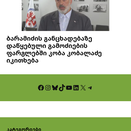
ბარამიძის განცხადებაზე
დაწყებული გამოძიების
ფარგლებში კობა კობალაძე
იკითხება
Facebook
Instagram
Bluesky
TikTok
YouTube
LinkedIn
X
Telegram
კატეგორიები