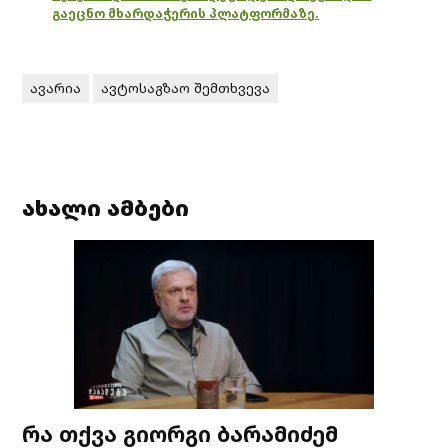
გაეცნო მხარდაჭერის პლატფორმაზე.
ავარია
ავტოსაგზაო შემთხვევა
ახალი ამბები
რა თქვა გიორგი ბარამიძემ