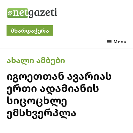
Skip
Netgazeti
to
content
მხარდაჭერა
Menu
POSTED
ᲐᲮᲐᲚᲘ ᲐᲛᲑᲔᲑᲘ
IN
იგოეთთან ავარიას
ერთი ადამიანის
სიცოცხლე
ემსხვერპლა