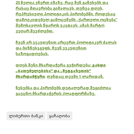
25 წელია ვწერთ იმაზე, რაც შენ გაწუხებს და
რასაც მთავრობა გიმალავს, თუმცა დღეს,
რეპრესიული პოლიტიკის პირობებში, როდესაც
დამოუკიდებელ გამოცემებს „ქართული ოცნება“
შემოსავლის წყაროს უკეტავს, ამას მარტო
ვეღარ შევძლებთ.
ჩვენ არ ვეკუთვნით არცერთ პოლიტიკურ ძალას
და ბიზნესჯგუფს. ჩვენ ვეკუთვნით
საზოგადოებას.
დღეს შენი მხარდაჭერა გვჭირდება:
გახდი
„ბათუმელებისა“ და „ნეტგაზეთის“
მხარდამჭერი
,
თუნდაც თვეში 1 ლარიდან.
წესებსა და პირობებს დეტალურად შეგიძლია
გაეცნო მხარდაჭერის პლატფორმაზე.
ლიბერთი ბანკი
ყაჩაღობა