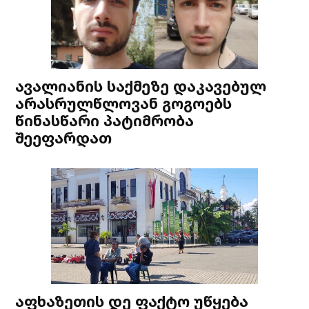
ავალიანის საქმეზე დაკავებულ
არასრულწლოვან გოგოებს
წინასწარი პატიმრობა
შეეფარდათ
აფხაზეთის დე ფაქტო უწყება