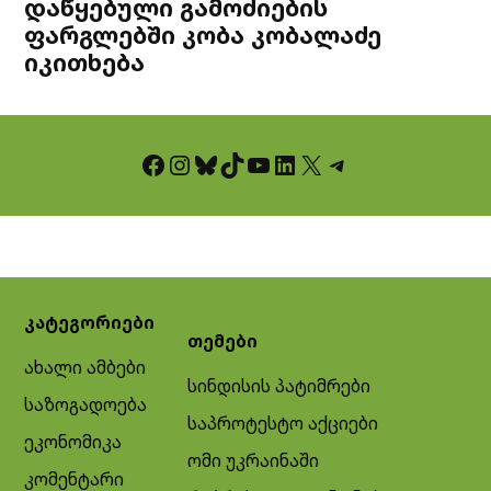
დაწყებული გამოძიების
ფარგლებში კობა კობალაძე
იკითხება
Facebook
Instagram
Bluesky
TikTok
YouTube
LinkedIn
X
Telegram
კატეგორიები
თემები
ახალი ამბები
სინდისის პატიმრები
საზოგადოება
საპროტესტო აქციები
ეკონომიკა
ომი უკრაინაში
კომენტარი