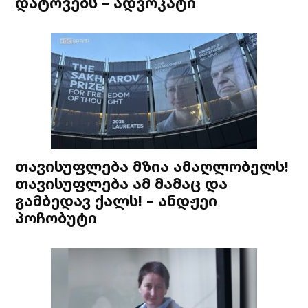
დატოვებს – ადვოკატი
თავისუფლება მზია ამაღლობელს!
თავისუფლება ამ მამაც და
გამბედავ ქალს! – ანდჟეი
პოჩობუტი