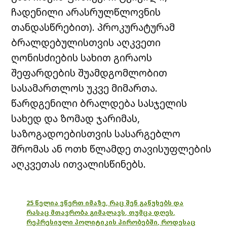
ჩადენილი არასრულწლოვნის
თანდასწრებით). პროკურატურამ
ბრალდებულისთვის აღკვეთი
ღონისძიების სახით გირაოს
შეფარდების შუამდგომლობით
სასამართლოს უკვე მიმართა.
წარდგენილი ბრალდება სასჯელის
სახედ და ზომად ჯარიმას,
საზოგადოებისთვის სასარგებლო
შრომას ან ოთხ წლამდე თავისუფლების
აღკვეთას ითვალისწინებს.
25 წელია ვწერთ იმაზე, რაც შენ გაწუხებს და
რასაც მთავრობა გიმალავს, თუმცა დღეს,
რეპრესიული პოლიტიკის პირობებში, როდესაც