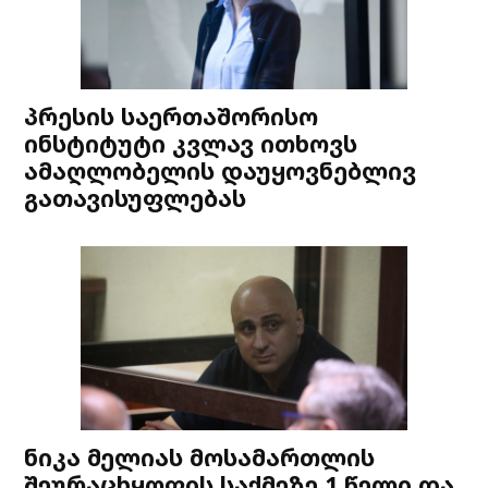
პრესის საერთაშორისო
ინსტიტუტი კვლავ ითხოვს
ამაღლობელის დაუყოვნებლივ
გათავისუფლებას
ნიკა მელიას მოსამართლის
შეურაცხყოფის საქმეზე 1 წელი და