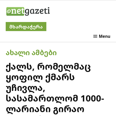
Skip
Netgazeti
to
content
მხარდაჭერა
Menu
POSTED
ᲐᲮᲐᲚᲘ ᲐᲛᲑᲔᲑᲘ
IN
ქალს, რომელმაც
ყოფილ ქმარს
უჩივლა,
სასამართლომ 1000-
ლარიანი გირაო