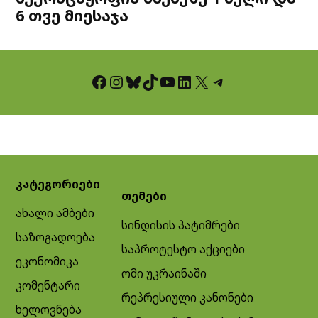
6 თვე მიესაჯა
Facebook
Instagram
Bluesky
TikTok
YouTube
LinkedIn
X
Telegram
კატეგორიები
თემები
ახალი ამბები
სინდისის პატიმრები
საზოგადოება
საპროტესტო აქციები
ეკონომიკა
ომი უკრაინაში
კომენტარი
რეპრესიული კანონები
ხელოვნება