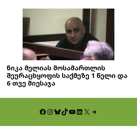
ნიკა მელიას მოსამართლის
შეურაცხყოფის საქმეზე 1 წელი და
6 თვე მიესაჯა
Facebook
Instagram
Bluesky
TikTok
YouTube
LinkedIn
X
Telegram