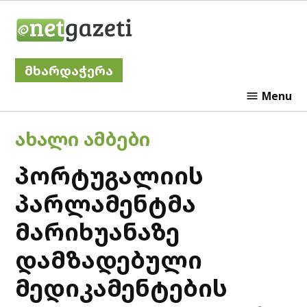
Skip
Netgazeti
to
content
მხარდაჭერა
Menu
POSTED
ᲐᲮᲐᲚᲘ ᲐᲛᲑᲔᲑᲘ
IN
პორტუგალიის
პარლამენტმა
მარიხუანაზე
დამზადებული
მედიკამენტების