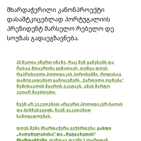
მხარდაჭერილი კანონპროექტი
დასამტკიცებლად პორტუგალიის
პრეზიდენტ მარსელო რებელო დე
სოუზას გადაეგზავნება.
25 წელია ვწერთ იმაზე, რაც შენ გაწუხებს და
რასაც მთავრობა გიმალავს, თუმცა დღეს,
რეპრესიული პოლიტიკის პირობებში, როდესაც
დამოუკიდებელ გამოცემებს „ქართული ოცნება“
შემოსავლის წყაროს უკეტავს, ამას მარტო
ვეღარ შევძლებთ.
ჩვენ არ ვეკუთვნით არცერთ პოლიტიკურ ძალას
და ბიზნესჯგუფს. ჩვენ ვეკუთვნით
საზოგადოებას.
დღეს შენი მხარდაჭერა გვჭირდება:
გახდი
„ბათუმელებისა“ და „ნეტგაზეთის“
მხარდამჭერი
,
თუნდაც თვეში 1 ლარიდან.