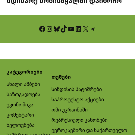
მდინარე ხობისწყალში დაიხრჩო
Facebook
Instagram
Bluesky
TikTok
YouTube
LinkedIn
X
Telegram
კატეგორიები
თემები
ახალი ამბები
სინდისის პატიმრები
საზოგადოება
საპროტესტო აქციები
ეკონომიკა
ომი უკრაინაში
კომენტარი
რეპრესიული კანონები
ხელოვნება
ევროკავშირი და საქართველო