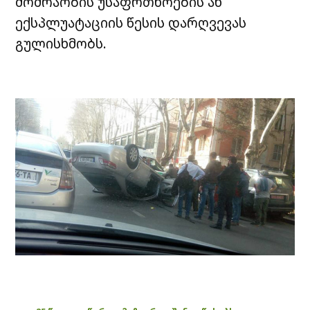
მოძრაობის უსაფრთხოების ან
ექსპლუატაციის წესის დარღვევას
გულისხმობს.