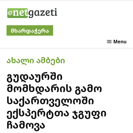
Skip
Netgazeti
to
content
მხარდაჭერა
Menu
POSTED
ᲐᲮᲐᲚᲘ ᲐᲛᲑᲔᲑᲘ
IN
გუდაურში
მომხდარის გამო
საქართველოში
ექსპერტთა ჯგუფი
ჩამოვა