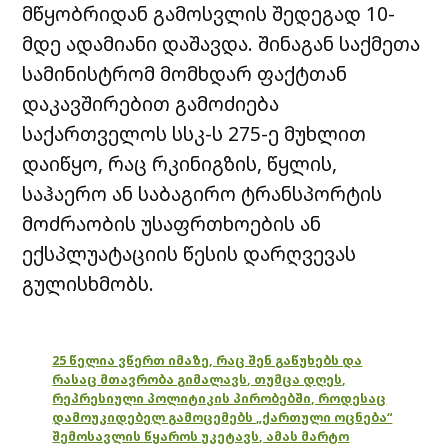
მწყობრიდან გამოსვლის შედეგად 10-
მდე ადამიანი დაშავდა. შინაგან საქმეთა
სამინისტრომ მომხდარ ფაქტთან
დაკავშირებით გამოძიება
საქართველოს სსკ-ს 275-ე მუხლით
დაიწყო, რაც რკინიგზის, წყლის,
საჰაერო ან საბაგირო ტრანსპორტის
მოძრაობის უსაფრთხოების ან
ექსპლუატაციის წესის დარღვევას
გულისხმობს.
25 წელია ვწერთ იმაზე, რაც შენ გაწუხებს და
რასაც მთავრობა გიმალავს, თუმცა დღეს,
რეპრესიული პოლიტიკის პირობებში, როდესაც
დამოუკიდებელ გამოცემებს „ქართული ოცნება“
შემოსავლის წყაროს უკეტავს, ამას მარტო