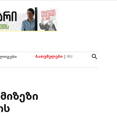
Open
ბათუმელები
|
RU
ლოგები
Search
მიზეზი
ის