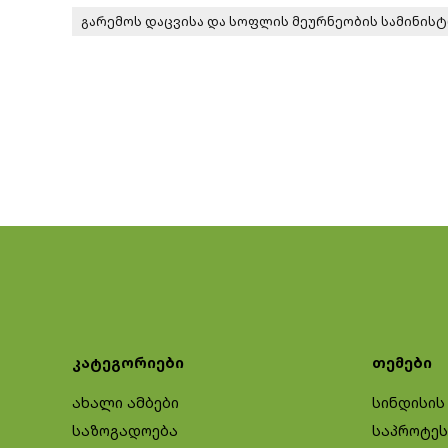
გარემოს დაცვისა და სოფლის მეურნეობის სამინის
კატეგორიები
თემები
ახალი ამბები
სინდისის
საზოგადოება
საპროტეს