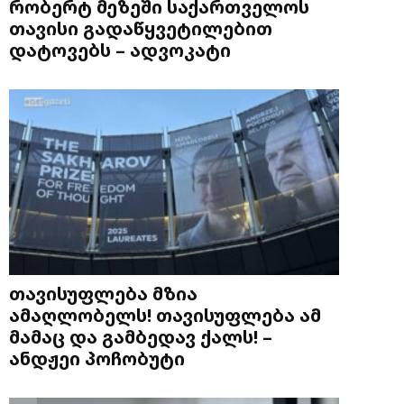
რობერტ მეზეში საქართველოს
თავისი გადაწყვეტილებით
დატოვებს – ადვოკატი
თავისუფლება მზია
ამაღლობელს! თავისუფლება ამ
მამაც და გამბედავ ქალს! –
ანდჟეი პოჩობუტი