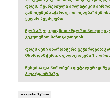
დღეს, რეპრესიული პოლიტიკის პირობ
გამოცემებს „ქართული ოცნება“ შემოსა
ვეღარ შევძლებთ.
ჩვენ არ ვეკუთვნით არცერთ პოლიტიკუ
ვეკუთვნით საზოგადოებას.
დღეს შენი მხარდაჭერა გვჭირდება:
გა
მხარდამჭერი
,
თუნდაც თვეში 1 ლარი
წესებსა და პირობებს დეტალურად შე
პლატფორმაზე.
თბილისი მეტრო