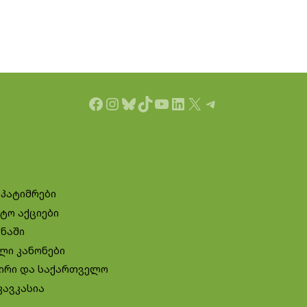
Facebook
Instagram
Bluesky
TikTok
YouTube
LinkedIn
X
Telegram
 პატიმრები
ტო აქციები
ინაში
ლი კანონები
ირი და საქართველო
კავკასია