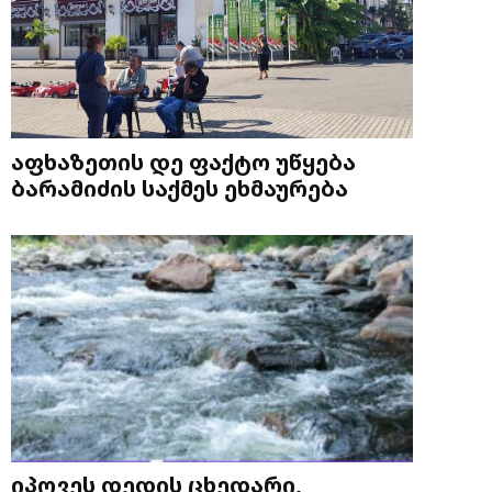
აფხაზეთის დე ფაქტო უწყება
ბარამიძის საქმეს ეხმაურება
იპოვეს დედის ცხედარი,