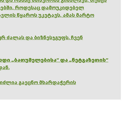
ებში, როდესაც დამოუკიდებელ
ვლის წყაროს უკეტავს, ამას მარტო
რ ძალას და ბიზნესჯგუფს. ჩვენ
ხდი „ბათუმელებისა“ და „ნეტგაზეთის“
დან.
გიძლია გაეცნო მხარდაჭერის