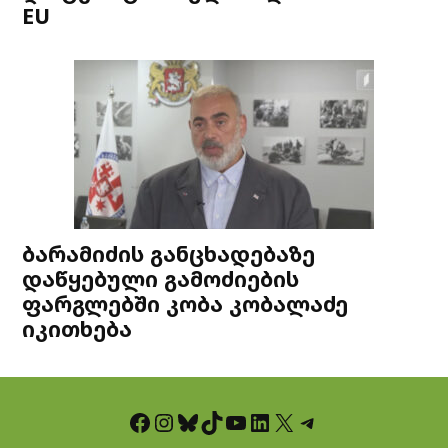
EU
ბარამიძის განცხადებაზე
დაწყებული გამოძიების
ფარგლებში კობა კობალაძე
იკითხება
Facebook
Instagram
Bluesky
TikTok
YouTube
LinkedIn
X
Telegram