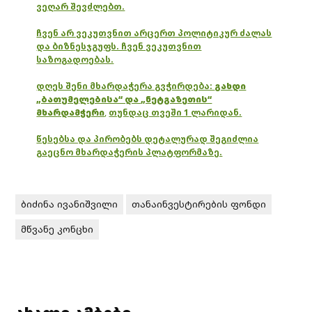
ვეღარ შევძლებთ.
ჩვენ არ ვეკუთვნით არცერთ პოლიტიკურ ძალას
და ბიზნესჯგუფს. ჩვენ ვეკუთვნით
საზოგადოებას.
დღეს შენი მხარდაჭერა გვჭირდება:
გახდი
„ბათუმელებისა“ და „ნეტგაზეთის“
მხარდამჭერი
,
თუნდაც თვეში 1 ლარიდან.
წესებსა და პირობებს დეტალურად შეგიძლია
გაეცნო მხარდაჭერის პლატფორმაზე.
ბიძინა ივანიშვილი
თანაინვესტირების ფონდი
მწვანე კონცხი