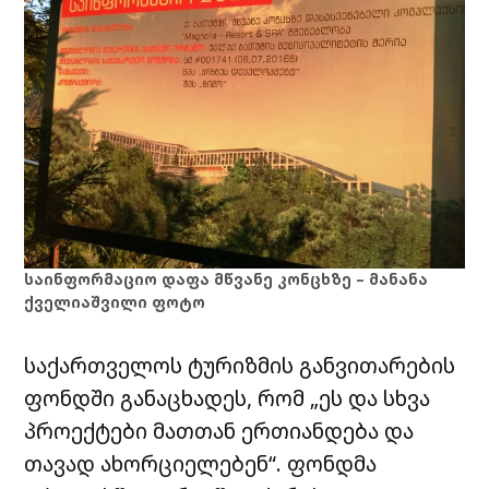
საინფორმაციო დაფა მწვანე კონცხზე – მანანა
ქველიაშვილი ფოტო
საქართველოს ტურიზმის განვითარების
ფონდში განაცხადეს, რომ „ეს და სხვა
პროექტები მათთან ერთიანდება და
თავად ახორციელებენ“. ფონდმა