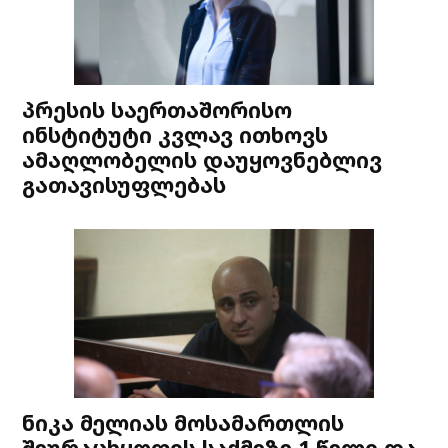
პრესის საერთაშორისო
ინსტიტუტი კვლავ ითხოვს
ამაღლობელის დაუყოვნებლივ
გათავისუფლებას
ნიკა მელიას მოსამართლის
შეურაცხყოფის საქმეზე 1 წელი და