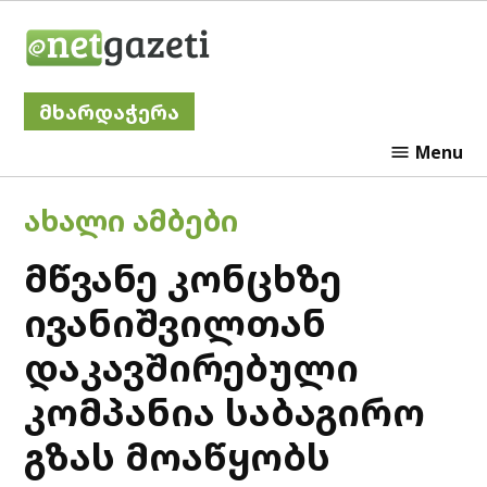
Skip
Netgazeti
to
content
მხარდაჭერა
Menu
POSTED
ᲐᲮᲐᲚᲘ ᲐᲛᲑᲔᲑᲘ
IN
მწვანე კონცხზე
ივანიშვილთან
დაკავშირებული
კომპანია საბაგირო
გზას მოაწყობს