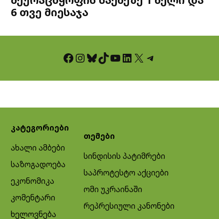
6 თვე მიესაჯა
Facebook
Instagram
Bluesky
TikTok
YouTube
LinkedIn
X
Telegram
კატეგორიები
თემები
ახალი ამბები
სინდისის პატიმრები
საზოგადოება
საპროტესტო აქციები
ეკონომიკა
ომი უკრაინაში
კომენტარი
რეპრესიული კანონები
ხელოვნება