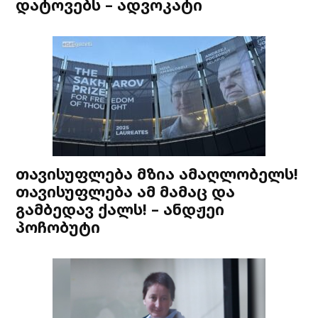
დატოვებს – ადვოკატი
თავისუფლება მზია ამაღლობელს!
თავისუფლება ამ მამაც და
გამბედავ ქალს! – ანდჟეი
პოჩობუტი