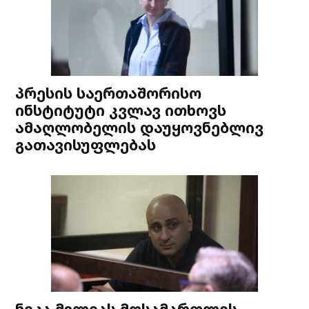
პრესის საერთაშორისო
ინსტიტუტი კვლავ ითხოვს
ამაღლობელის დაუყოვნებლივ
გათავისუფლებას
ნიკა მელიას მოსამართლის