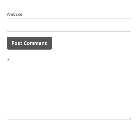
Website
Δ