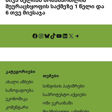
შეურაცხყოფის საქმეზე 1 წელი და
6 თვე მიესაჯა
Facebook
Instagram
Bluesky
TikTok
YouTube
LinkedIn
X
Telegram
კატეგორიები
თემები
ახალი ამბები
სინდისის პატიმრები
საზოგადოება
საპროტესტო აქციები
ეკონომიკა
ომი უკრაინაში
კომენტარი
რეპრესიული კანონები