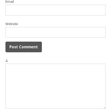
Email
Website
Δ