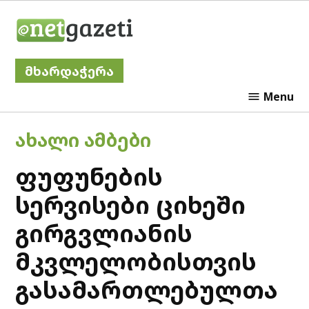
Skip
Netgazeti
to
content
მხარდაჭერა
Menu
POSTED
ᲐᲮᲐᲚᲘ ᲐᲛᲑᲔᲑᲘ
IN
ფუფუნების
სერვისები ციხეში
გირგვლიანის
მკვლელობისთვის
გასამართლებულთა