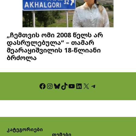
„ჩემთვის ომი 2008 წელს არ
დასრულებულა“ – თამარ
მეარაყიშვილის 18-წლიანი
ბრძოლა
Facebook
Instagram
Bluesky
TikTok
YouTube
LinkedIn
X
Telegram
კატეგორიები
თემები