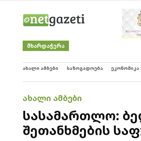
Skip
Netgazeti
ნეტგაზეთი
to
content
მხარდაჭერა
ახალი ამბები
საზოგადოება
ეკონომიკა
POSTED
ᲐᲮᲐᲚᲘ ᲐᲛᲑᲔᲑᲘ
IN
სასამართლო: ბე
შეთანხმების სა