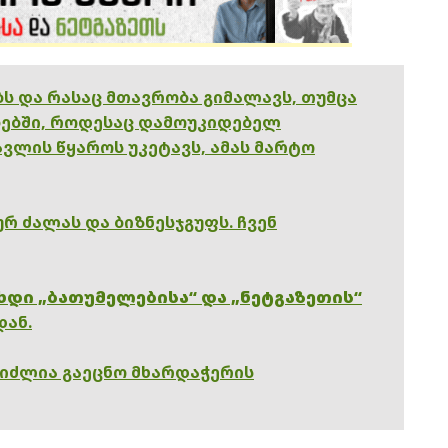
ებს და რასაც მთავრობა გიმალავს, თუმცა
ებში, როდესაც დამოუკიდებელ
ვლის წყაროს უკეტავს, ამას მარტო
რ ძალას და ბიზნესჯგუფს. ჩვენ
ხდი „ბათუმელებისა“ და „ნეტგაზეთის“
დან.
გიძლია გაეცნო მხარდაჭერის