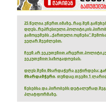
25 წელია ვწერთ იმაზე, რაც შენ გაწუხ
დღეს, რეპრესიული პოლიტიკის პირობ
გამოცემებს „ქართული ოცნება“ შემოსა
ვეღარ შევძლებთ.
ჩვენ არ ვეკუთვნით არცერთ პოლიტიკუ
ვეკუთვნით საზოგადოებას.
დღეს შენი მხარდაჭერა გვჭირდება:
გა
მხარდამჭერი
,
თუნდაც თვეში 1 ლარი
წესებსა და პირობებს დეტალურად შე
პლატფორმაზე.