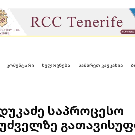
კომენტარი
ხელოვნება
სამხრეთ კავკასია
ბ
დუკაძე საპროცესო
ფუძველზე გათავისუ