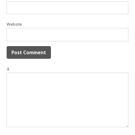
Website
Δ