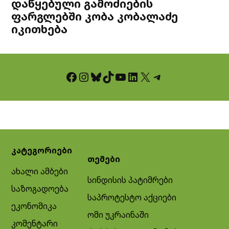
დაწყებული გამოძიების
ფარგლებში კობა კობალაძე
იკითხება
Facebook
Instagram
Bluesky
TikTok
YouTube
LinkedIn
X
Telegram
კატეგორიები
თემები
ახალი ამბები
სინდისის პატიმრები
საზოგადოება
საპროტესტო აქციები
ეკონომიკა
ომი უკრაინაში
კომენტარი