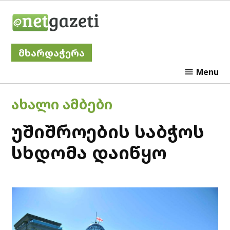
Skip
Netgazeti
to
content
მხარდაჭერა
Menu
POSTED
ᲐᲮᲐᲚᲘ ᲐᲛᲑᲔᲑᲘ
IN
უშიშროების საბჭოს
სხდომა დაიწყო