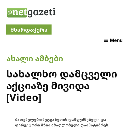
Skip
Netgazeti
to
content
მხარდაჭერა
Menu
POSTED
ᲐᲮᲐᲚᲘ ᲐᲛᲑᲔᲑᲘ
IN
სახალხო დამცველი
აქციაზე მივიდა
[Video]
ბათუმელები/ნეტგაზეთის დამფუძნებელი და
დირექტორი მზია ამაღლობელი დააპატიმრეს.