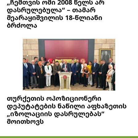
„ჩემთვის ომი 2008 წელს არ
დასრულებულა“ – თამარ
მეარაყიშვილის 18-წლიანი
ბრძოლა
თურქეთის ოპოზიციონერი
დეპუტატების ნაწილი აფხაზეთის
„იზოლაციის დასრულებას“
მოითხოვს