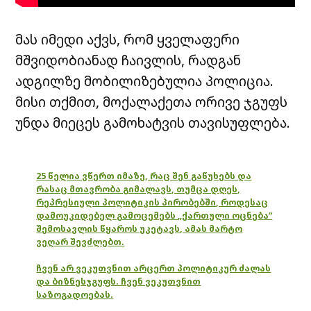
მას იმედი აქვს, რომ ყველაფერი
მშვიდობიანად ჩაივლის, რადგან
ადგილზე მობილიზებულია პოლიცია.
მისი თქმით, მოქალაქეთა ორივე ჯგუფს
უნდა მიეცეს გამოხატვის თავისუფლება.
25 წელია ვწერთ იმაზე, რაც შენ გაწუხებს და
რასაც მთავრობა გიმალავს, თუმცა დღეს,
რეპრესიული პოლიტიკის პირობებში, როდესაც
დამოუკიდებელ გამოცემებს „ქართული ოცნება“
შემოსავლის წყაროს უკეტავს, ამას მარტო
ვეღარ შევძლებთ.
ჩვენ არ ვეკუთვნით არცერთ პოლიტიკურ ძალას
და ბიზნესჯგუფს. ჩვენ ვეკუთვნით
საზოგადოებას.