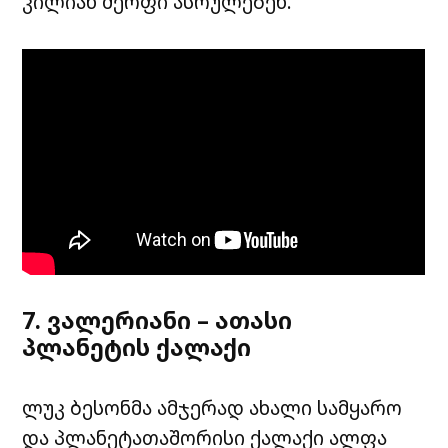
კილიან მერფი ასრულებენ.
7. ვალერიანი – ათასი
პლანეტის ქალაქი
ლუკ ბესონმა ამჯერად ახალი სამყარო
და პლანეტათაშორისი ქალაქი ალფა