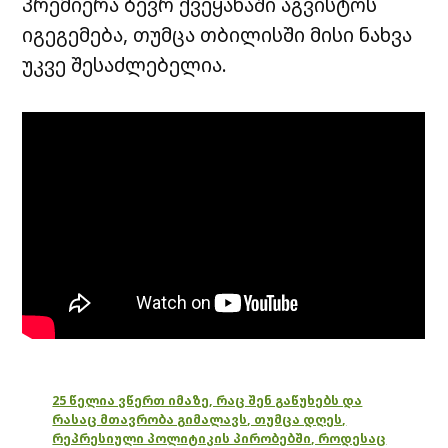
პრემიერა ბევრ ქვეყანაში აგვისტოს
იგეგემება, თუმცა თბილისში მისი ნახვა
უკვე შესაძლებელია.
25 წელია ვწერთ იმაზე, რაც შენ გაწუხებს და
რასაც მთავრობა გიმალავს, თუმცა დღეს,
რეპრესიული პოლიტიკის პირობებში, როდესაც