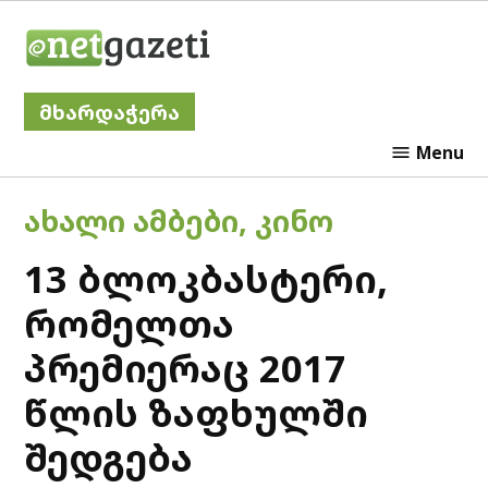
Skip
Netgazeti
to
content
მხარდაჭერა
Menu
POSTED
ᲐᲮᲐᲚᲘ ᲐᲛᲑᲔᲑᲘ
,
ᲙᲘᲜᲝ
IN
13 ბლოკბასტერი,
რომელთა
პრემიერაც 2017
წლის ზაფხულში
შედგება