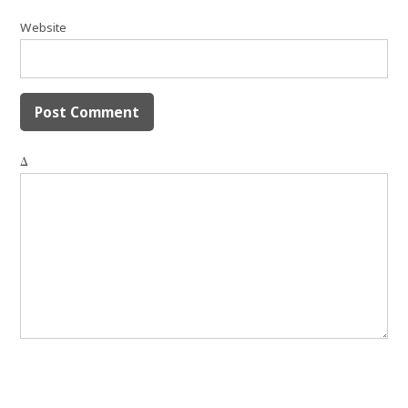
Website
Δ