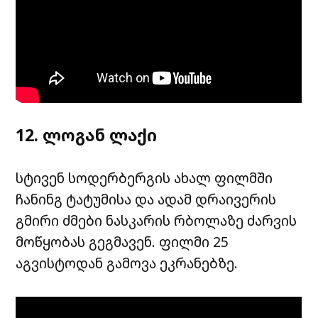
12. ლოგან ლაქი
სტივენ სოდერბერგის ახალ ფილმში
ჩანინგ ტატუმისა და ადამ დრაივერის
გმირი ძმები ნასკარის რბოლაზე ძარვის
მოწყობას გეგმავენ. ფილმი 25
აგვისტოდან გამოვა ეკრანებზე.