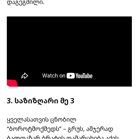
დაგეგმილი.
3. საზიზღარი მე 3
ყველასათვის ცნობილ
“ბოროტმოქმედს” – გრუს, ამჯერად
ბალთაზარ ბრატის დამარცხება აქვს