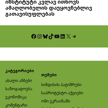
ინსტიტუტი კვლავ ითხოვს
ამაღლობელის დაუყოვნებლივ
გათავისუფლებას
Facebook
Instagram
Bluesky
TikTok
YouTube
LinkedIn
X
Telegram
კატეგორიები
თემები
ახალი ამბები
სინდისის პატიმრები
საზოგადოება
საპროტესტო აქციები
ეკონომიკა
ომი უკრაინაში
კომენტარი