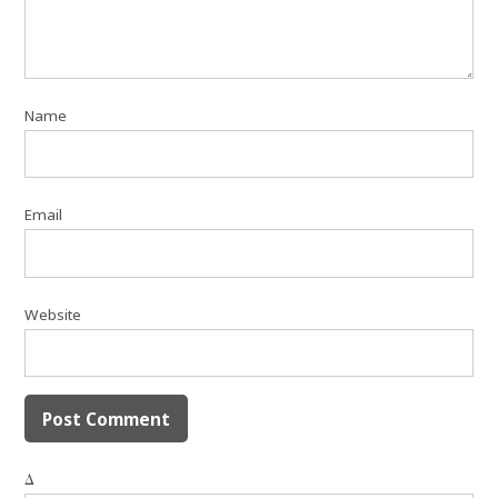
Name
Email
Website
Δ