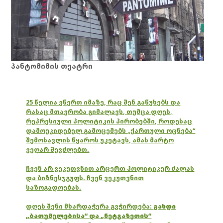
პანტომიმის თეატრი
25 წელია ვწერთ იმაზე, რაც შენ გაწუხებს და
რასაც მთავრობა გიმალავს, თუმცა დღეს,
რეპრესიული პოლიტიკის პირობებში, როდესაც
დამოუკიდებელ გამოცემებს „ქართული ოცნება“
შემოსავლის წყაროს უკეტავს, ამას მარტო
ვეღარ შევძლებთ.
ჩვენ არ ვეკუთვნით არცერთ პოლიტიკურ ძალას
და ბიზნესჯგუფს. ჩვენ ვეკუთვნით
საზოგადოებას.
დღეს შენი მხარდაჭერა გვჭირდება:
გახდი
„ბათუმელებისა“ და „ნეტგაზეთის“