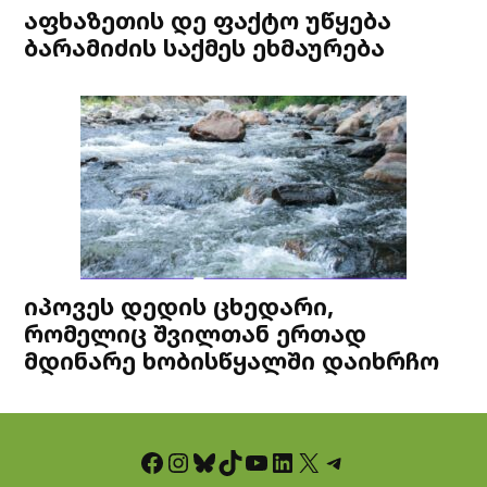
აფხაზეთის დე ფაქტო უწყება
ბარამიძის საქმეს ეხმაურება
იპოვეს დედის ცხედარი,
რომელიც შვილთან ერთად
მდინარე ხობისწყალში დაიხრჩო
Facebook
Instagram
Bluesky
TikTok
YouTube
LinkedIn
X
Telegram