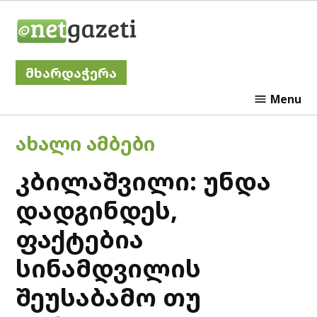
Skip
Netgazeti
to
content
მხარდაჭერა
Menu
POSTED
ᲐᲮᲐᲚᲘ ᲐᲛᲑᲔᲑᲘ
IN
კბილაშვილი: უნდა
დადგინდეს,
ფაქტებია
სინამდვილის
შეუსაბამო თუ