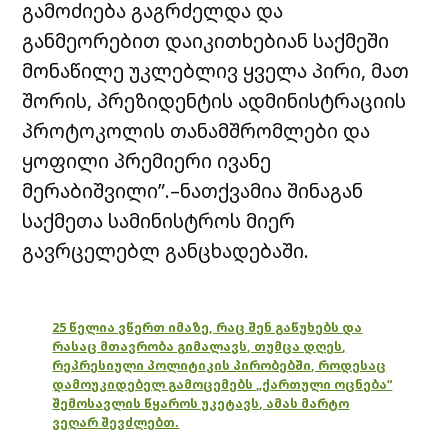
გამოძიება გაგრძელდა და
განმეორებით დაიკითხებიან საქმეში
მონაწილე უკლებლივ ყველა პირი, მათ
შორის, პრეზიდენტის ადმინისტრაციის
პროტოკოლის თანამშრომლები და
ყოფილი პრემიერი ივანე
მერაბიშვილი”.–ნათქვამია შინაგან
საქმეთა სამინისტროს მიერ
გავრცელებლ განცხადებაში.
25 წელია ვწერთ იმაზე, რაც შენ გაწუხებს და
რასაც მთავრობა გიმალავს, თუმცა დღეს,
რეპრესიული პოლიტიკის პირობებში, როდესაც
დამოუკიდებელ გამოცემებს „ქართული ოცნება“
შემოსავლის წყაროს უკეტავს, ამას მარტო
ვეღარ შევძლებთ.