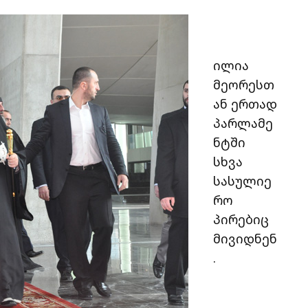
ილია
მეორესთ
ან ერთად
პარლამე
ნტში
სხვა
სასულიე
რო
პირებიც
მივიდნენ
.