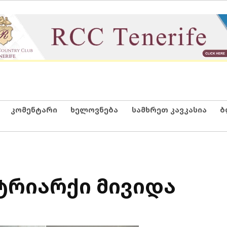
კომენტარი
ხელოვნება
სამხრეთ კავკასია
ბ
ტრიარქი მივიდა