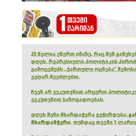
25 წელია ვწერთ იმაზე, რაც შენ გაწუხ
დღეს, რეპრესიული პოლიტიკის პირობ
გამოცემებს „ქართული ოცნება“ შემოსა
ვეღარ შევძლებთ.
ჩვენ არ ვეკუთვნით არცერთ პოლიტიკუ
ვეკუთვნით საზოგადოებას.
დღეს შენი მხარდაჭერა გვჭირდება:
გა
მხარდამჭერი
,
თუნდაც თვეში 1 ლარი