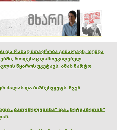
ებს და რასაც მთავრობა გიმალავს, თუმცა
ებში, როდესაც დამოუკიდებელ
ვლის წყაროს უკეტავს, ამას მარტო
რ ძალას და ბიზნესჯგუფს. ჩვენ
ხდი „ბათუმელებისა“ და „ნეტგაზეთის“
დან.