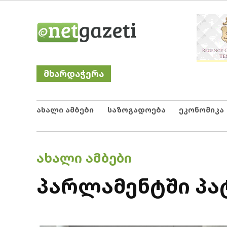
Skip
Netgazeti
ნეტგაზეთი
to
content
მხარდაჭერა
ახალი ამბები
საზოგადოება
ეკონომიკა
POSTED
ᲐᲮᲐᲚᲘ ᲐᲛᲑᲔᲑᲘ
IN
პარლამენტში პა