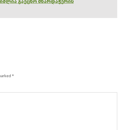
გიძლია გაეცნო მხარდაჭერის
 marked
*