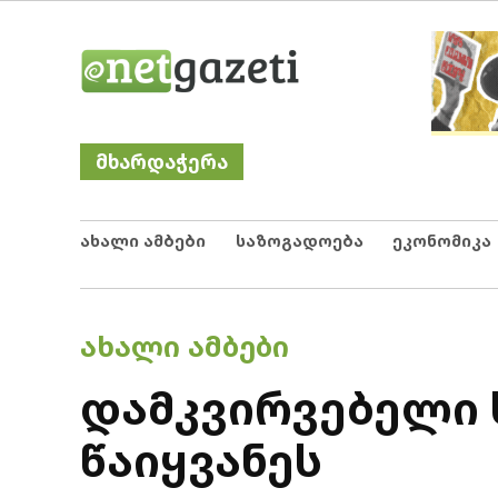
Skip
Netgazeti
ნეტგაზეთი
to
content
მხარდაჭერა
ახალი ამბები
საზოგადოება
ეკონომიკა
POSTED
ᲐᲮᲐᲚᲘ ᲐᲛᲑᲔᲑᲘ
IN
დამკვირვებელი
წაიყვანეს