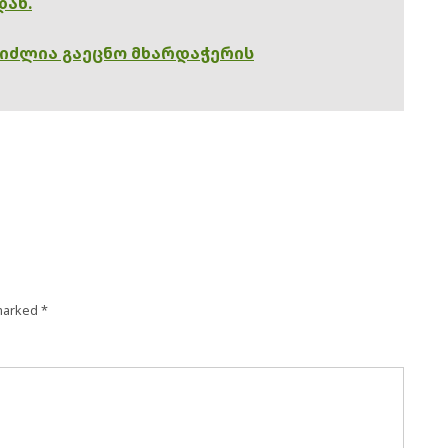
დან.
გიძლია გაეცნო მხარდაჭერის
 marked
*