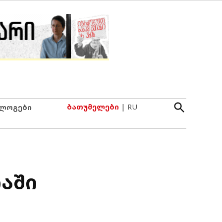
Open
ბათუმელები
|
RU
ლოგები
Search
აში