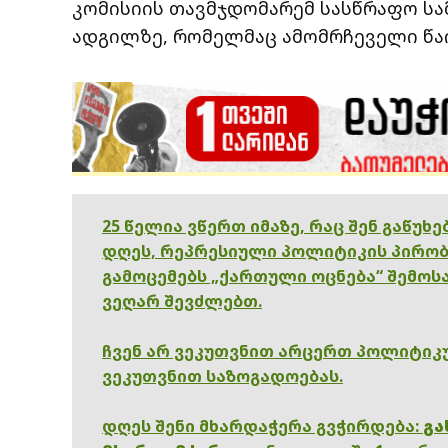
კომისიის თავმჯდომარემ სასწრაფო სა
ადგილზე, რომელმაც ამომრჩეველი წა
25 წელია ვწერთ იმაზე, რაც შენ გაწუხ
დღეს, რეპრესიული პოლიტიკის პირობ
გამოცემებს „ქართული ოცნება“ შემოსა
ვეღარ შევძლებთ.
ჩვენ არ ვეკუთვნით არცერთ პოლიტიკუ
ვეკუთვნით საზოგადოებას.
დღეს შენი მხარდაჭერა გვჭირდება:
გა