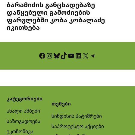
ბარამიძის განცხადებაზე
დაწყებული გამოძიების
ფარგლებში კობა კობალაძე
იკითხება
Facebook
Instagram
Bluesky
TikTok
YouTube
LinkedIn
X
Telegram
კატეგორიები
თემები
ახალი ამბები
სინდისის პატიმრები
საზოგადოება
საპროტესტო აქციები
ეკონომიკა