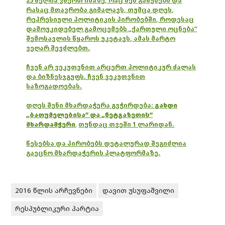
25 წელია ვწერთ იმაზე, რაც შენ გაწუხებს და
რასაც მთავრობა გიმალავს, თუმცა დღეს,
რეპრესიული პოლიტიკის პირობებში, როდესაც
დამოუკიდებელ გამოცემებს „ქართული ოცნება“
შემოსავლის წყაროს უკეტავს, ამას მარტო
ვეღარ შევძლებთ.
ჩვენ არ ვეკუთვნით არცერთ პოლიტიკურ ძალას
და ბიზნესჯგუფს. ჩვენ ვეკუთვნით
საზოგადოებას.
დღეს შენი მხარდაჭერა გვჭირდება:
გახდი
„ბათუმელებისა“ და „ნეტგაზეთის“
მხარდამჭერი
,
თუნდაც თვეში 1 ლარიდან.
წესებსა და პირობებს დეტალურად შეგიძლია
გაეცნო მხარდაჭერის პლატფორმაზე.
2016 წლის არჩევნები
დავით უსუფაშვილი
რესპუბლიკური პარტია