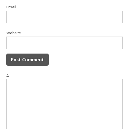
Email
Website
Δ