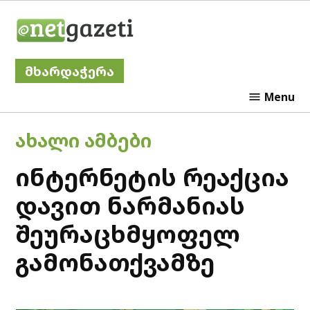
Skip
Netgazeti
to
content
მხარდაჭერა
Menu
POSTED
ᲐᲮᲐᲚᲘ ᲐᲛᲑᲔᲑᲘ
IN
ინტერნეტის რეაქცია
დავით ნარმანიას
შეურაცხმყოფელ
გამონათქვამზე