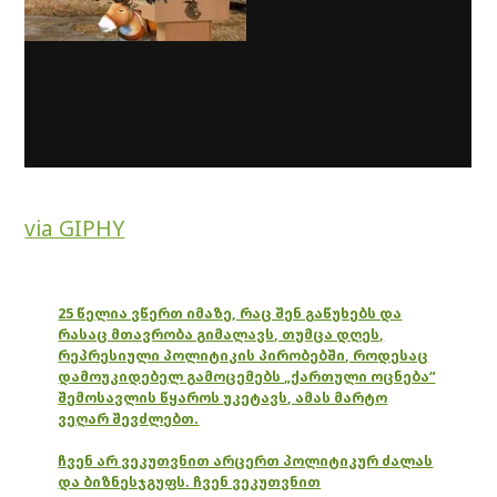
via GIPHY
25 წელია ვწერთ იმაზე, რაც შენ გაწუხებს და
რასაც მთავრობა გიმალავს, თუმცა დღეს,
რეპრესიული პოლიტიკის პირობებში, როდესაც
დამოუკიდებელ გამოცემებს „ქართული ოცნება“
შემოსავლის წყაროს უკეტავს, ამას მარტო
ვეღარ შევძლებთ.
ჩვენ არ ვეკუთვნით არცერთ პოლიტიკურ ძალას
და ბიზნესჯგუფს. ჩვენ ვეკუთვნით