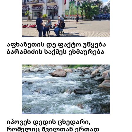
აფხაზეთის დე ფაქტო უწყება
ბარამიძის საქმეს ეხმაურება
იპოვეს დედის ცხედარი,
რომელიც შვილთან ერთად