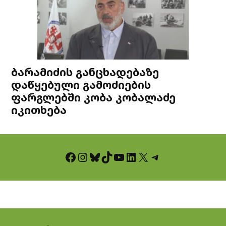
ბარამიძის განცხადებაზე
დაწყებული გამოძიების
ფარგლებში კობა კობალაძე
იკითხება
Facebook
Instagram
Bluesky
TikTok
YouTube
LinkedIn
X
Telegram