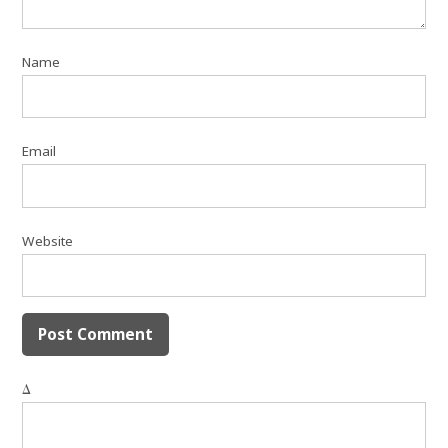
Name
Email
Website
Δ