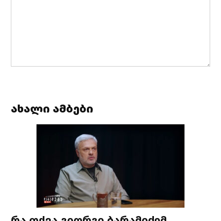
ახალი ამბები
რა თქვა გიორგი ბარამიძემ